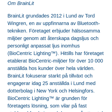
Om BrainLit
BrainLit grundades 2012 i Lund av Tord
Wingren, en av uppfinnarna av Bluetooth-
tekniken. Företaget erbjuder hälsosamma
miljöer genom att återskapa dagsljus och
personligt anpassat ljus inomhus
(BioCentric Lighting™). Hittills har företaget
etablerat BioCentric-miljöer för över 10 000
anställda hos kunder över hela världen.
BrainLit fokuserar starkt på tillväxt och
engagerar idag 25 anställda i Lund med
dotterbolag i New York och Helsingfors.
BioCentric Lighting™ är grunden för
företagets lösning, som vilar på fast