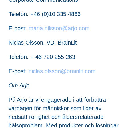
Telefon: +46 (0)10 335 4866
E-post:
maria.nilsson@arjo.com
Niclas Olsson, VD, BrainLit
Telefon: + 46 720 255 263
E-post:
niclas.olsson@brainlit.com
Om Arjo
På Arjo är vi engagerade i att förbättra
vardagen för människor som lider av
nedsatt rörlighet och åldersrelaterade
hälsoproblem. Med produkter och lösningar