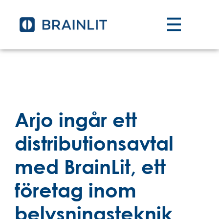
Arjo ingår ett
distributionsavtal
med BrainLit, ett
företag inom
belysningsteknik