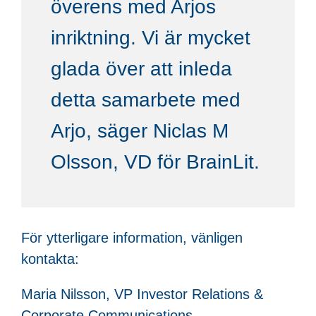
överens med Arjos
inriktning. Vi är mycket
glada över att inleda
detta samarbete med
Arjo, säger Niclas M
Olsson, VD för BrainLit.
För ytterligare information, vänligen
kontakta:
Maria Nilsson, VP Investor Relations &
Corporate Communications