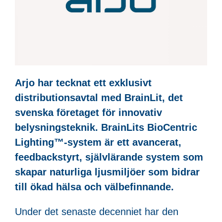
Arjo har tecknat ett exklusivt
distributionsavtal med BrainLit, det
svenska företaget för innovativ
belysningsteknik. BrainLits BioCentric
Lighting™-system är ett avancerat,
feedbackstyrt, självlärande system som
skapar naturliga ljusmiljöer som bidrar
till ökad hälsa och välbefinnande.
Under det senaste decenniet har den