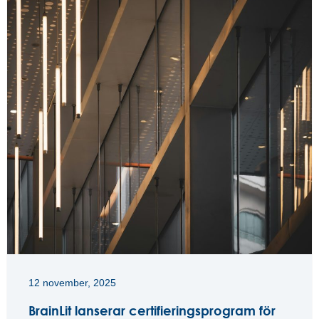
12 november, 2025
BrainLit lanserar certifieringsprogram för