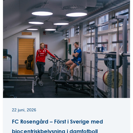
22 juni, 2026
FC Rosengård – Först i Sverige med
biocentriskbelysning i damfotboll