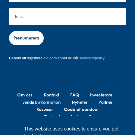
Prenumerera
Genom att registrera dig godkänner du vår
sekretesspolicy.
Om oss
Kontakt
FAQ
Investerare
Juridisk information
Nyheter
Partner
Resurser
Code of conduct
Code of conduct suppliers
This website uses cookies to ensure you get