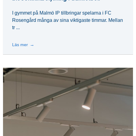
I gymmet på Malmö IP tillbringar spelarna i FC
Rosengård många av sina viktigaste timmar. Mellan
tr ...
Läs mer