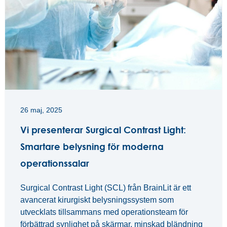
26 maj, 2025
Vi presenterar Surgical Contrast Light:
Smartare belysning för moderna
operationssalar
Surgical Contrast Light (SCL) från BrainLit är ett
avancerat kirurgiskt belysningssystem som
utvecklats tillsammans med operationsteam för
förbättrad synlighet på skärmar, minskad bländning