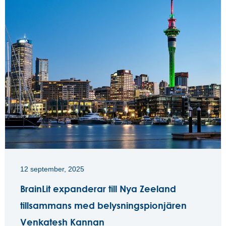
12 september, 2025
BrainLit expanderar till Nya Zeeland
tillsammans med belysningspionjären
Venkatesh Kannan