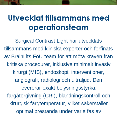
Utvecklat tillsammans med
operationsteam
Surgical Contrast Light har utvecklats
tillsammans med kliniska experter och förfinats
av BrainLits FoU-team för att möta kraven från
kritiska procedurer, inklusive minimalt invasiv
kirurgi (MIS), endoskopi, interventioner,
angiografi, radiologi och ultraljud. Den
levererar exakt belysningsstyrka,
färgåtergivning (CRI), bländningskontroll och
kirurgisk färgtemperatur, vilket säkerställer
optimal prestanda under varje fas av