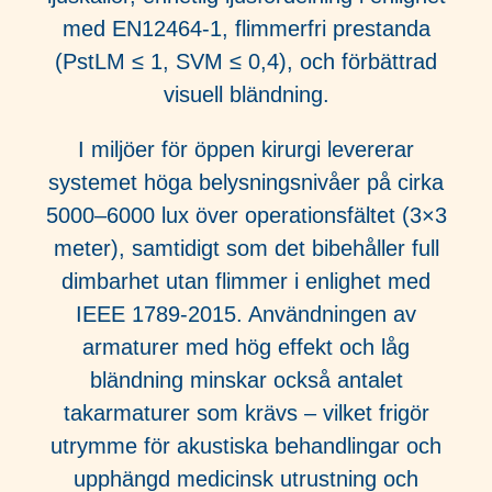
med EN12464-1, flimmerfri prestanda
(PstLM ≤ 1, SVM ≤ 0,4), och förbättrad
visuell bländning.
I miljöer för öppen kirurgi levererar
systemet höga belysningsnivåer på cirka
5000–6000 lux över operationsfältet (3×3
meter), samtidigt som det bibehåller full
dimbarhet utan flimmer i enlighet med
IEEE 1789-2015. Användningen av
armaturer med hög effekt och låg
bländning minskar också antalet
takarmaturer som krävs – vilket frigör
utrymme för akustiska behandlingar och
upphängd medicinsk utrustning och