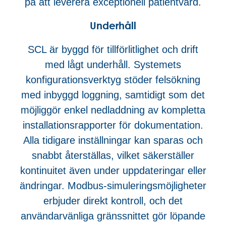
på att leverera exceptionell patientvård.
Underhåll
SCL är byggd för tillförlitlighet och drift
med lågt underhåll. Systemets
konfigurationsverktyg stöder felsökning
med inbyggd loggning, samtidigt som det
möjliggör enkel nedladdning av kompletta
installationsrapporter för dokumentation.
Alla tidigare inställningar kan sparas och
snabbt återställas, vilket säkerställer
kontinuitet även under uppdateringar eller
ändringar. Modbus-simuleringsmöjligheter
erbjuder direkt kontroll, och det
användarvänliga gränssnittet gör löpande