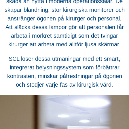
skada än nytta i moderna operationssalar. De
skapar bländning, stör kirurgiska monitorer och
anstränger ögonen på kirurger och personal.
Att släcka dessa lampor gör att personalen får
arbeta i mörkret samtidigt som det tvingar
kirurger att arbeta med alltför ljusa skärmar.
SCL löser dessa utmaningar med ett smart,
integrerat belysningssystem som förbättrar
kontrasten, minskar påfrestningar på ögonen
och stödjer varje fas av kirurgisk vård.