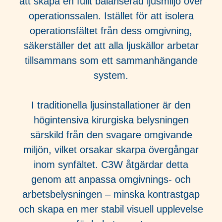
att skapa en fullt balanserad ljusmiljö över
operationssalen. Istället för att isolera
operationsfältet från dess omgivning,
säkerställer det att alla ljuskällor arbetar
tillsammans som ett sammanhängande
system.
I traditionella ljusinstallationer är den
högintensiva kirurgiska belysningen
särskild från den svagare omgivande
miljön, vilket orsakar skarpa övergångar
inom synfältet. C3W åtgärdar detta
genom att anpassa omgivnings- och
arbetsbelysningen – minska kontrastgap
och skapa en mer stabil visuell upplevelse