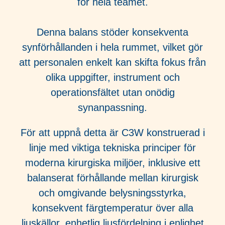
för hela teamet.
Denna balans stöder konsekventa
synförhållanden i hela rummet, vilket gör
att personalen enkelt kan skifta fokus från
olika uppgifter, instrument och
operationsfältet utan onödig
synanpassning.
För att uppnå detta är C3W konstruerad i
linje med viktiga tekniska principer för
moderna kirurgiska miljöer, inklusive ett
balanserat förhållande mellan kirurgisk
och omgivande belysningsstyrka,
konsekvent färgtemperatur över alla
ljuskällor, enhetlig ljusfördelning i enlighet