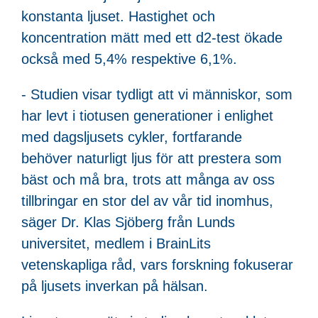
konstanta ljuset. Hastighet och
koncentration mätt med ett d2-test ökade
också med 5,4% respektive 6,1%.
- Studien visar tydligt att vi människor, som
har levt i tiotusen generationer i enlighet
med dagsljusets cykler, fortfarande
behöver naturligt ljus för att prestera som
bäst och må bra, trots att många av oss
tillbringar en stor del av vår tid inomhus,
säger Dr. Klas Sjöberg från Lunds
universitet, medlem i BrainLits
vetenskapliga råd, vars forskning fokuserar
på ljusets inverkan på hälsan.