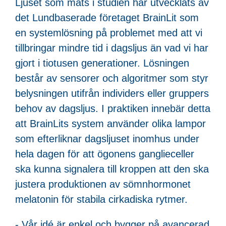
Ljuset som mäts i studien har utvecklats av
det Lundbaserade företaget BrainLit som
en systemlösning på problemet med att vi
tillbringar mindre tid i dagsljus än vad vi har
gjort i tiotusen generationer. Lösningen
består av sensorer och algoritmer som styr
belysningen utifrån individers eller gruppers
behov av dagsljus. I praktiken innebär detta
att BrainLits system använder olika lampor
som efterliknar dagsljuset inomhus under
hela dagen för att ögonens ganglieceller
ska kunna signalera till kroppen att den ska
justera produktionen av sömnhormonet
melatonin för stabila cirkadiska rytmer.
- Vår idé är enkel och bygger på avancerad