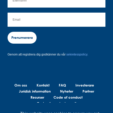
Prenumerera
Genom att registrera dig godkänner du vår
sekretesspolicy.
Om oss
Kontakt
FAQ
Investerare
Juridisk information
Nyheter
Partner
Resurser
Code of conduct
Code of conduct suppliers