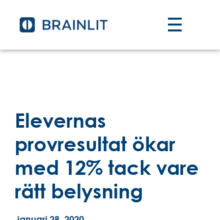
Elevernas
provresultat ökar
med 12% tack vare
rätt belysning
januari 28, 2020