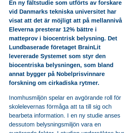
En ny fältstudie som utförts av forskare
vid Danmarks tekniska universitet har
visat att det är möjligt att på mellannivå
Eleverna presterar 12% bättre i
matteprov i biocentrisk belysning. Det
Lundbaserade företaget BrainLit
levererade
Systemet som styr den
biocentriska belysningen, som bland
annat bygger på Nobelprisvinnare
forskning om cirkadiska rytmer.
Inomhusmiljön spelar en avgörande roll för
skolelevernas förmåga att ta till sig och
bearbeta information. I en ny studie anses
dessutom belysningsmiljön vara en