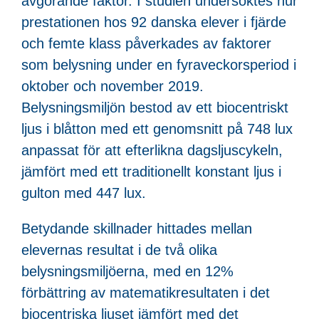
avgörande faktor. I studien undersöktes hur
prestationen hos 92 danska elever i fjärde
och femte klass påverkades av faktorer
som belysning under en fyraveckorsperiod i
oktober och november 2019.
Belysningsmiljön bestod av ett biocentriskt
ljus i blåtton med ett genomsnitt på 748 lux
anpassat för att efterlikna dagsljuscykeln,
jämfört med ett traditionellt konstant ljus i
gulton med 447 lux.
Betydande skillnader hittades mellan
elevernas resultat i de två olika
belysningsmiljöerna, med en 12%
förbättring av matematikresultaten i det
biocentriska ljuset jämfört med det