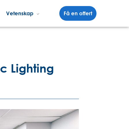
Vetenskap
Få en offert
ic Lighting