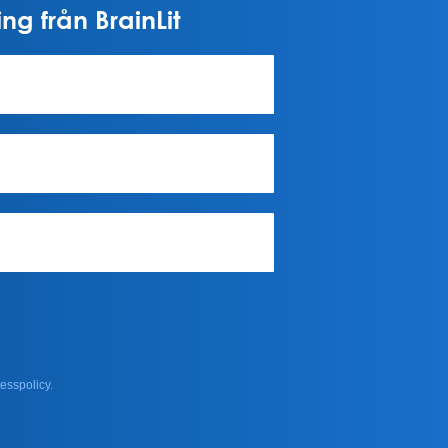
ng från BrainLit
esspolicy.