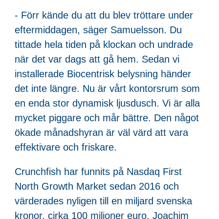
- Förr kände du att du blev tröttare under
eftermiddagen, säger Samuelsson. Du
tittade hela tiden på klockan och undrade
när det var dags att gå hem. Sedan vi
installerade Biocentrisk belysning händer
det inte längre. Nu är vårt kontorsrum som
en enda stor dynamisk ljusdusch. Vi är alla
mycket piggare och mår bättre. Den något
ökade månadshyran är väl värd att vara
effektivare och friskare.
Crunchfish har funnits på Nasdaq First
North Growth Market sedan 2016 och
värderades nyligen till en miljard svenska
kronor, cirka 100 miljoner euro. Joachim