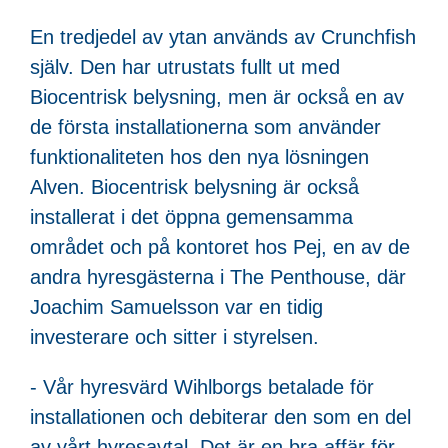
En tredjedel av ytan används av Crunchfish
själv. Den har utrustats fullt ut med
Biocentrisk belysning, men är också en av
de första installationerna som använder
funktionaliteten hos den nya lösningen
Alven. Biocentrisk belysning är också
installerat i det öppna gemensamma
området och på kontoret hos Pej, en av de
andra hyresgästerna i The Penthouse, där
Joachim Samuelsson var en tidig
investerare och sitter i styrelsen.
- Vår hyresvärd Wihlborgs betalade för
installationen och debiterar den som en del
av vårt hyresavtal. Det är en bra affär för