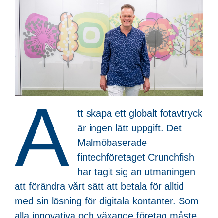
A
tt skapa ett globalt fotavtryck
är ingen lätt uppgift. Det
Malmöbaserade
fintechföretaget Crunchfish
har tagit sig an utmaningen
att förändra vårt sätt att betala för alltid
med sin lösning för digitala kontanter. Som
alla innovativa och växande företag måste