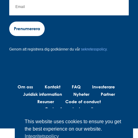
Prenumerera
Genom att registrera dig godkänner du vår
sekretesspolicy.
Om oss
Kontakt
FAQ
Investerare
Juridisk information
Nyheter
Partner
Resurser
Code of conduct
Code of conduct suppliers
This website uses cookies to ensure you get
the best experience on our website.
Integritetspolicy