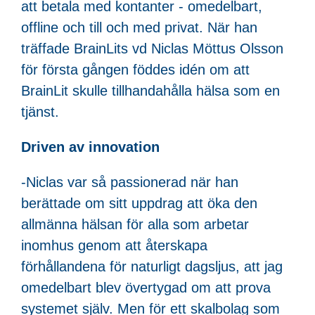
att betala med kontanter - omedelbart,
offline och till och med privat. När han
träffade BrainLits vd Niclas Möttus Olsson
för första gången föddes idén om att
BrainLit skulle tillhandahålla hälsa som en
tjänst.
Driven av innovation
-Niclas var så passionerad när han
berättade om sitt uppdrag att öka den
allmänna hälsan för alla som arbetar
inomhus genom att återskapa
förhållandena för naturligt dagsljus, att jag
omedelbart blev övertygad om att prova
systemet själv. Men för ett skalbolag som