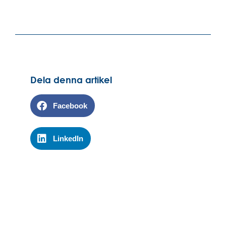
Dela denna artikel
Facebook
LinkedIn