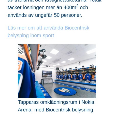
2
täcker lösningen mer än 400m
och
används av ungefär 50 personer.
Läs mer om att använda Biocentrisk
belysning inom sport
Tapparas omklädningsrum i Nokia
Arena, med Biocentrisk belysning