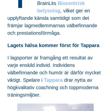
BrainLits
Biocentrisk
belysning
, vilket ger en
upplyftande känsla samtidigt som det
främjar lagmedlemmarnas välbefinnande
och prestationsförmåga.
Lagets hälsa kommer först för Tappara
I lagsporter är framgång ett resultat av
varje enskild individ. Individens
välbefinnande och humör är därför mycket
viktigt. Spelare i
Tappara
drar nytta av
högkvalitativ coachning och toppmoderna
träningsmiljöer.