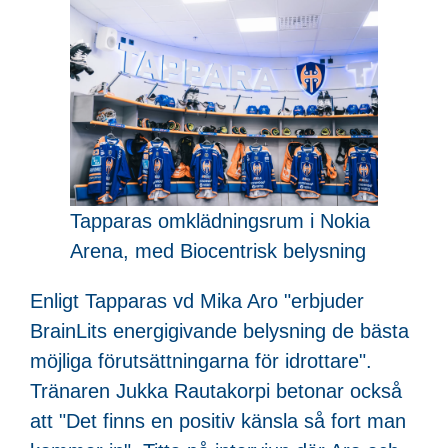
Tapparas omklädningsrum i Nokia
Arena, med Biocentrisk belysning
Enligt Tapparas vd Mika Aro "erbjuder
BrainLits energigivande belysning de bästa
möjliga förutsättningarna för idrottare".
Tränaren Jukka Rautakorpi betonar också
att "Det finns en positiv känsla så fort man