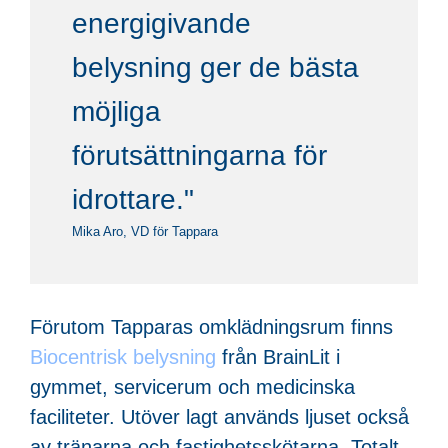
energigivande
belysning ger de bästa
möjliga
förutsättningarna för
idrottare."
Mika Aro, VD för Tappara
Förutom Tapparas omklädningsrum finns
Biocentrisk belysning
från BrainLit i
gymmet, servicerum och medicinska
faciliteter. Utöver lagt används ljuset också
av tränarna och fastighetsskötarna. Totalt