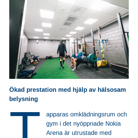
Ökad prestation med hjälp av hälsosam
belysning
T
apparas omklädningsrum och
gym i det nyöppnade Nokia
Arena är utrustade med