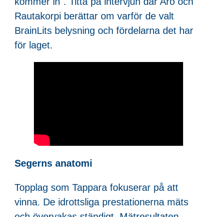
kommer in". Titta på intervjun där Aro och
Rautakorpi berättar om varför de valt
BrainLits belysning och fördelarna det har
för laget.
Segerns anatomi
Topplag som Tappara fokuserar på att
vinna. De idrottsliga prestationerna mäts
och övervakas ständigt. Mätresultaten