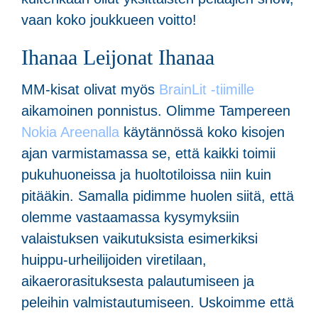
vaan koko joukkueen voitto!
Ihanaa Leijonat Ihanaa
MM-kisat olivat myös
BrainLit -tiimille
aikamoinen ponnistus. Olimme Tampereen
Nokia Areenalla
käytännössä koko kisojen
ajan varmistamassa se, että kaikki toimii
pukuhuoneissa ja huoltotiloissa niin kuin
pitääkin. Samalla pidimme huolen siitä, että
olemme vastaamassa kysymyksiin
valaistuksen vaikutuksista esimerkiksi
huippu-urheilijoiden viretilaan,
aikaerorasituksesta palautumiseen ja
peleihin valmistautumiseen. Uskoimme että