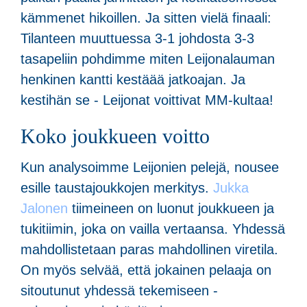
kämmenet hikoillen. Ja sitten vielä finaali:
Tilanteen muuttuessa 3-1 johdosta 3-3
tasapeliin pohdimme miten Leijonalauman
henkinen kantti kestäää jatkoajan. Ja
kestihän se - Leijonat voittivat MM-kultaa!
Koko joukkueen voitto
Kun analysoimme Leijonien pelejä, nousee
esille taustajoukkojen merkitys.
Jukka
Jalonen
tiimeineen on luonut joukkueen ja
tukitiimin, joka on vailla vertaansa. Yhdessä
mahdollistetaan paras mahdollinen viretila.
On myös selvää, että jokainen pelaaja on
sitoutunut yhdessä tekemiseen -