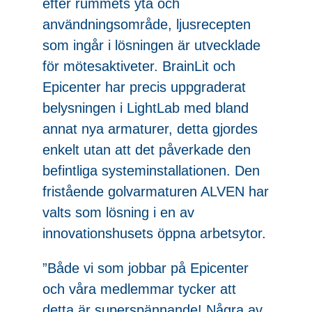
efter rummets yta och
användningsområde, ljusrecepten
som ingår i lösningen är utvecklade
för mötesaktiveter. BrainLit och
Epicenter har precis uppgraderat
belysningen i LightLab med bland
annat nya armaturer, detta gjordes
enkelt utan att det påverkade den
befintliga systeminstallationen. Den
fristående golvarmaturen ALVEN har
valts som lösning i en av
innovationshusets öppna arbetsytor.
”Både vi som jobbar på Epicenter
och våra medlemmar tycker att
detta är superspännande! Några av