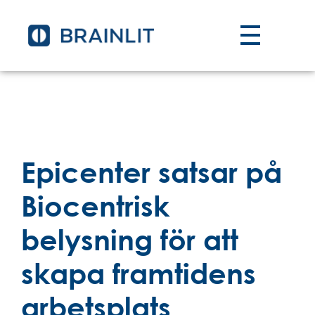
Epicenter satsar på
Biocentrisk
belysning för att
skapa framtidens
arbetsplats