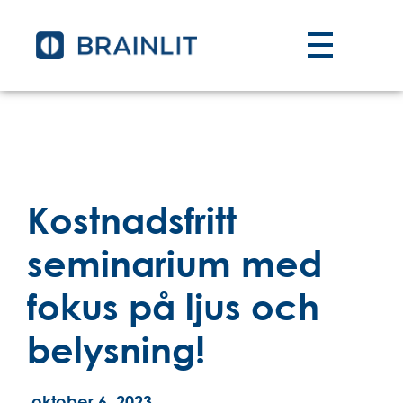
Kostnadsfritt
seminarium med
fokus på ljus och
belysning!
oktober 6, 2023