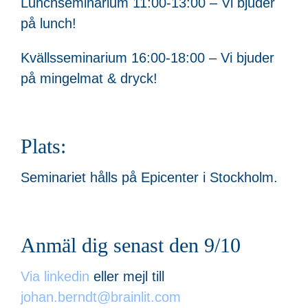
Lunchseminarium 11:00-13:00 – Vi bjuder
på lunch!
Kvällsseminarium 16:00-18:00 – Vi bjuder
på mingelmat & dryck!
Plats:
Seminariet hålls på Epicenter i Stockholm.
Anmäl dig senast den 9/10
Via linkedin
eller mejl till
johan.berndt@brainlit.com