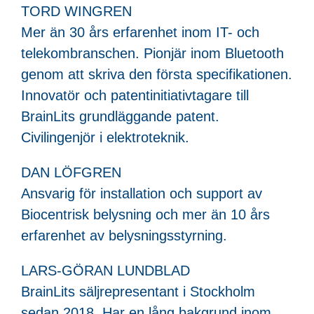
TORD WINGREN
Mer än 30 års erfarenhet inom IT- och
telekombranschen. Pionjär inom Bluetooth
genom att skriva den första specifikationen.
Innovatör och patentinitiativtagare till
BrainLits grundläggande patent.
Civilingenjör i elektroteknik.
DAN LÖFGREN
Ansvarig för installation och support av
Biocentrisk belysning och mer än 10 års
erfarenhet av belysningsstyrning.
LARS-GÖRAN LUNDBLAD
BrainLits säljrepresentant i Stockholm
sedan 2018. Har en lång bakgrund inom