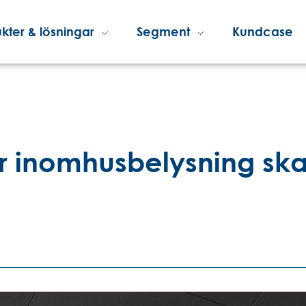
kter & lösningar
Segment
Kundcase
r inomhusbelysning ska 