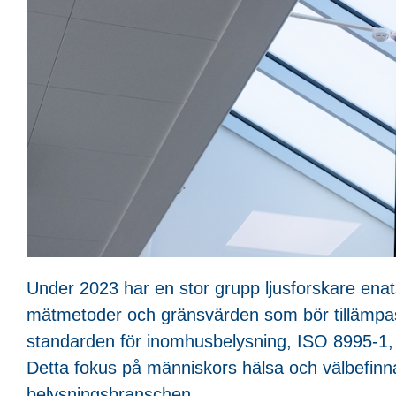
Under 2023 har en stor grupp ljusforskare enats
mätmetoder och gränsvärden som bör tillämpas.
standarden för inomhusbelysning, ISO 8995-1, 
Detta fokus på människors hälsa och välbefinn
belysningsbranschen.