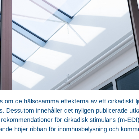
 om de hälsosamma effekterna av ett cirkadiskt ljus
 Dessutom innehåller det nyligen publicerade utka
rekommendationer för cirkadisk stimulans (m-EDI) 
ande höjer ribban för inomhusbelysning och komme