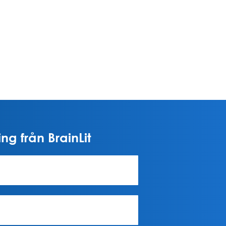
ng från BrainLit