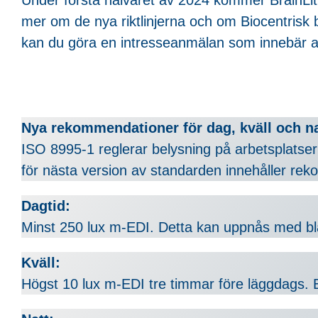
mer om de nya riktlinjerna och om Biocentrisk
kan du göra en intresseanmälan som innebär at
Nya rekommendationer för dag, kväll och na
ISO 8995-1 reglerar belysning på arbetsplatser
för nästa version av standarden innehåller rek
Dagtid:
Minst 250 lux m-EDI. Detta kan uppnås med blå-r
Kväll:
Högst 10 lux m-EDI tre timmar före läggdags. Ex