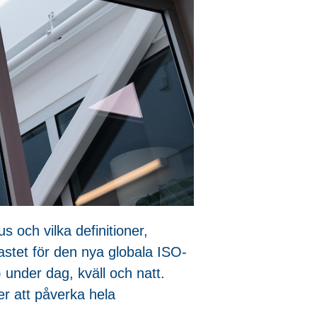
 och vilka definitioner,
stet för den nya globala ISO-
under dag, kväll och natt.
r att påverka hela