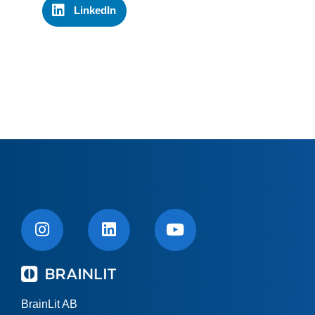
LinkedIn
BrainLit AB