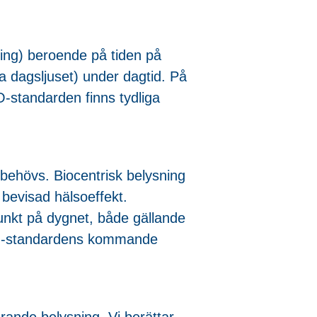
ing) beroende på tiden på
ga dagsljuset) under dagtid. På
O-standarden finns tydliga
 behövs. Biocentrisk belysning
 bevisad hälsoeffekt.
dpunkt på dygnet, både gällande
 ISO-standardens kommande
ande belysning. Vi berättar