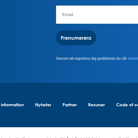
Prenumerera
Genom att registrera dig godkänner du vår
sekret
k information
Nyheter
Partner
Resurser
Code of c