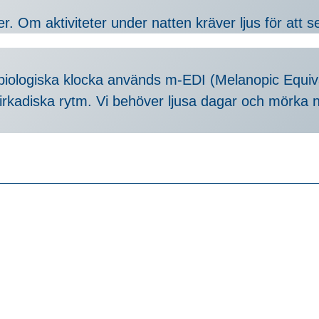
r. Om aktiviteter under natten kräver ljus för att 
 biologiska klocka används m-EDI (Melanopic Equiva
cirkadiska rytm. Vi behöver ljusa dagar och mörka 