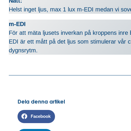
Natt:
Helst inget ljus, max 1 lux m-EDI medan vi sove
m-EDI
För att mäta ljusets inverkan på kroppens inre
EDI är ett mått på det ljus som stimulerar vår 
dygnsrytm.
Dela denna artikel
Facebook