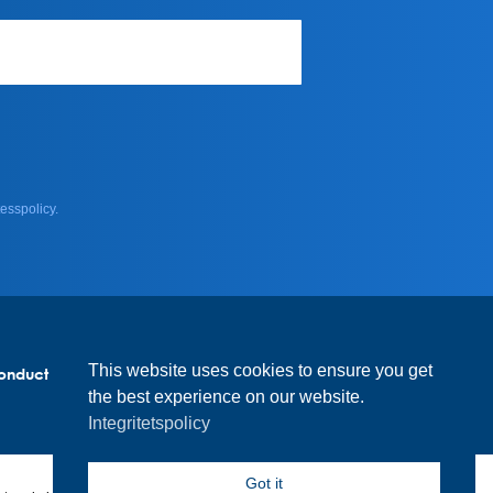
esspolicy.
This website uses cookies to ensure you get
onduct
Code of conduct suppliers
the best experience on our website.
Integritetspolicy
Got it