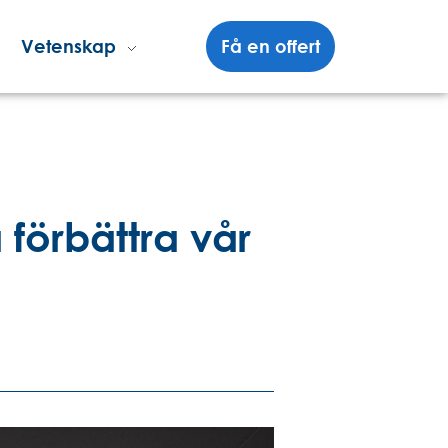
Vetenskap
Få en offert
förbättra vår