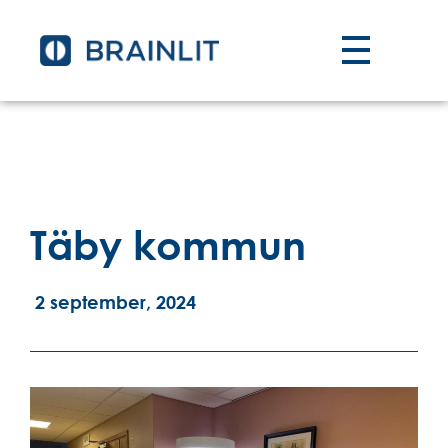
Täby kommun
2 september, 2024