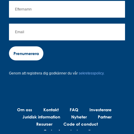
Prenumerera
Genom att registrera dig godkänner du vår
sekretesspolicy.
Om oss
Kontakt
FAQ
Investerare
Juridisk information
Nyheter
Partner
Resurser
Code of conduct
Code of conduct suppliers