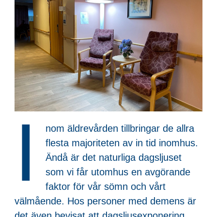
I
nom äldrevården tillbringar de allra
flesta majoriteten av in tid inomhus.
Ändå är det naturliga dagsljuset
som vi får utomhus en avgörande
faktor för vår sömn och vårt
välmående. Hos personer med demens är
det även bevisat att dagsljusexponering