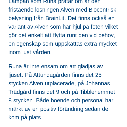
Lampan som Runa pratar om är den
fristående lösningen Alven med Biocentrisk
belysning från BrainLit. Det finns också en
variant av Alven som har hjul på foten vilket
gör det enkelt att flytta runt den vid behov,
en egenskap som uppskattas extra mycket
inom just vården.
Runa är inte ensam om att glädjas av
ljuset. På Attundagården finns det 25
stycken Alven utplacerade, på Johannas
Trädgård finns det 9 och på Tibblehemmet
8 stycken. Både boende och personal har
märkt av en positiv förändring sedan de
kom på plats.