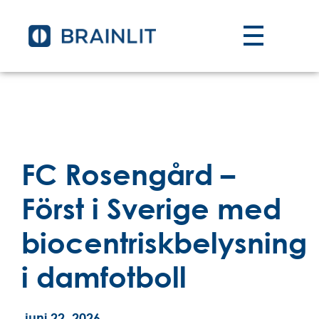
FC Rosengård –
Först i Sverige med
biocentriskbelysning
i damfotboll
juni 22, 2026