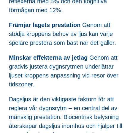
reflexerna med 5% och den kognitiva
förmågan med 12%.
Främjar lagets prestation
Genom att
stödja kroppens behov av ljus kan varje
spelare prestera som bäst när det gäller.
Minskar effekterna av jetlag
Genom att
gradvis justera dygnsrytmen underlättar
ljuset kroppens anpassning vid resor över
tidszoner.
Dagsljus är den viktigaste faktorn för att
reglera vår dygnsrytm – en central del av
mänsklig prestation. Biocentrisk belysning
återskapar dagsljus inomhus och hjälper till