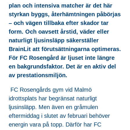
plan och intensiva matcher är det här
styrkan byggs, återhämtningen påbörjas
– och vägen tillbaka efter skador tar
form. Och oavsett årstid, väder eller
naturligt ljusinsläpp säkerställer
BrainLit att förutsättningarna optimeras.
För FC Rosengård är ljuset inte längre
en bakgrundsfaktor. Det är en aktiv del
av prestationsmiljön.
FC Rosengårds gym vid Malmö
idrottsplats har begränsat naturligt
ljusinsläpp. Men även en gråmulen
eftermiddag i slutet av februari behöver
energin vara på topp. Därför har FC