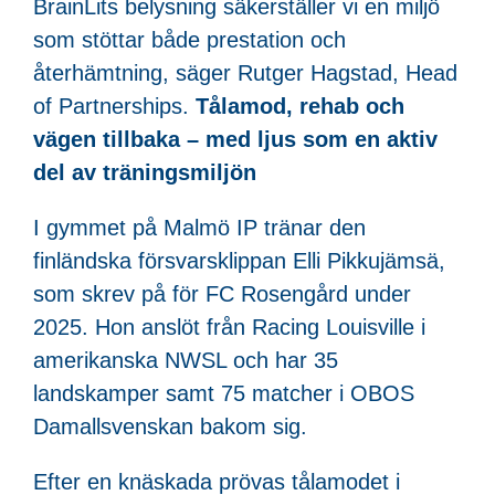
BrainLits belysning säkerställer vi en miljö
som stöttar både prestation och
återhämtning, säger Rutger Hagstad, Head
of Partnerships.
Tålamod, rehab och
vägen tillbaka – med ljus som en aktiv
del av träningsmiljön
I gymmet på Malmö IP tränar den
finländska försvarsklippan Elli Pikkujämsä,
som skrev på för FC Rosengård under
2025. Hon anslöt från Racing Louisville i
amerikanska NWSL och har 35
landskamper samt 75 matcher i OBOS
Damallsvenskan bakom sig.
Efter en knäskada prövas tålamodet i