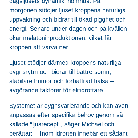
dagsljusets dynamik inomhus. På
morgonen stödjer ljuset kroppens naturliga
uppvakning och bidrar till ökad pigghet och
energi. Senare under dagen och på kvällen
ökar melatoninproduktionen, vilket får
kroppen att varva ner.
Ljuset stödjer därmed kroppens naturliga
dygnsrytm och bidrar till bättre sömn,
stabilare humör och förbättrad hälsa –
avgörande faktorer för elitidrottare.
Systemet är dygnsvarierande och kan även
anpassas efter specifika behov genom så
kallade “ljusrecept”, säger Michael och
berättar: – Inom idrotten innebär ett sådant