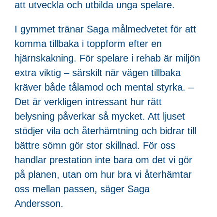
att utveckla och utbilda unga spelare.
I gymmet tränar Saga målmedvetet för att
komma tillbaka i toppform efter en
hjärnskakning. För spelare i rehab är miljön
extra viktig – särskilt när vägen tillbaka
kräver både tålamod och mental styrka. –
Det är verkligen intressant hur rätt
belysning påverkar så mycket. Att ljuset
stödjer vila och återhämtning och bidrar till
bättre sömn gör stor skillnad. För oss
handlar prestation inte bara om det vi gör
på planen, utan om hur bra vi återhämtar
oss mellan passen, säger Saga
Andersson.