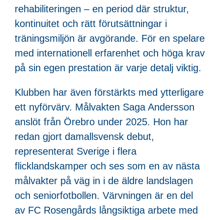
rehabiliteringen – en period där struktur,
kontinuitet och rätt förutsättningar i
träningsmiljön är avgörande. För en spelare
med internationell erfarenhet och höga krav
på sin egen prestation är varje detalj viktig.
Klubben har även förstärkts med ytterligare
ett nyförvärv. Målvakten Saga Andersson
anslöt från Örebro under 2025. Hon har
redan gjort damallsvensk debut,
representerat Sverige i flera
flicklandskamper och ses som en av nästa
målvakter på väg in i de äldre landslagen
och seniorfotbollen. Värvningen är en del
av FC Rosengårds långsiktiga arbete med