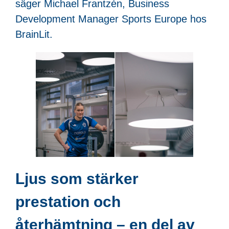
säger Michael Frantzén, Business
Development Manager Sports Europe hos
BrainLit.
Ljus som stärker
prestation och
återhämtning – en del av