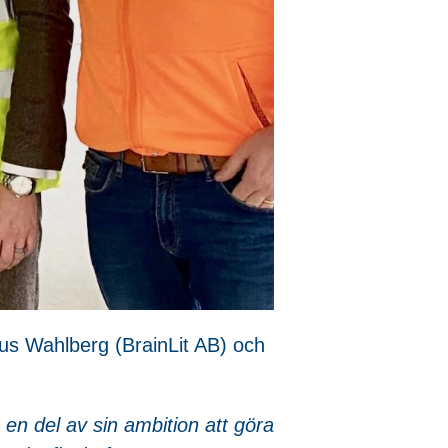
cus Wahlberg (BrainLit AB) och
 en del av sin ambition att göra