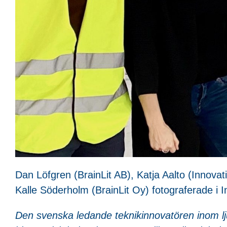
Dan Löfgren (BrainLit AB), Katja Aalto (Innova
Kalle Söderholm (BrainLit Oy) fotograferade i I
Den svenska ledande teknikinnovatören inom ljus