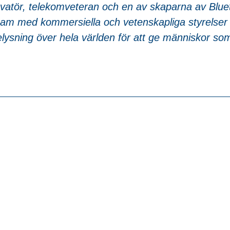
vatör, telekomveteran och en av skaparna av Bluet
am med kommersiella och vetenskapliga styrelser 
belysning över hela världen för att ge människor som 