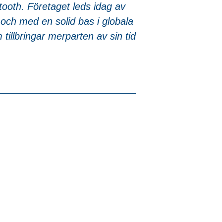
ooth. Företaget leds idag av
och med en solid bas i globala
tillbringar merparten av sin tid