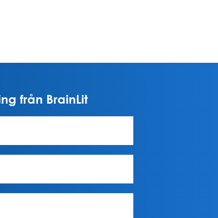
ng från BrainLit