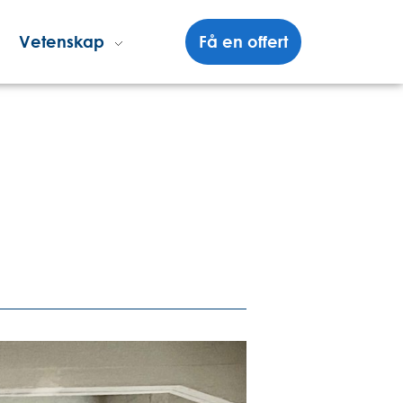
Vetenskap
Få en offert