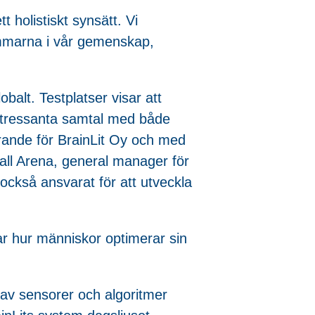
 holistiskt synsätt. Vi
lemmarna i vår gemenskap,
balt. Testplatser visar att
 intressanta samtal med både
örande för BrainLit Oy och med
wall Arena, general manager för
ckså ansvarat för att utveckla
rar hur människor optimerar sin
 av sensorer och algoritmer