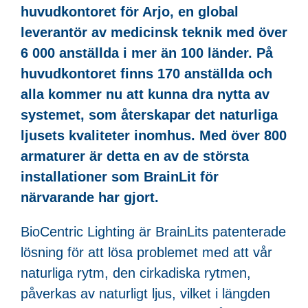
huvudkontoret för Arjo, en global
leverantör av medicinsk teknik med över
6 000 anställda i mer än 100 länder. På
huvudkontoret finns 170 anställda och
alla kommer nu att kunna dra nytta av
systemet, som återskapar det naturliga
ljusets kvaliteter inomhus. Med över 800
armaturer är detta en av de största
installationer som BrainLit för
närvarande har gjort.
BioCentric Lighting är BrainLits patenterade
lösning för att lösa problemet med att vår
naturliga rytm, den cirkadiska rytmen,
påverkas av naturligt ljus, vilket i längden