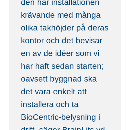
den här installationen
krävande med många
olika takhöjder på deras
kontor och det bevisar
en av de idéer som vi
har haft sedan starten;
oavsett byggnad ska
det vara enkelt att
installera och ta
BioCentric-belysning i
drift, säger BrainLits vd