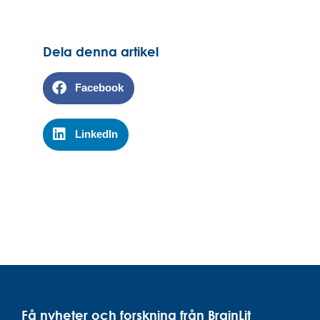
Dela denna artikel
Facebook
LinkedIn
Få nyheter och forskning från BrainLit