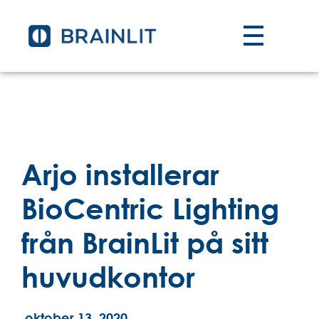
Arjo installerar
BioCentric Lighting
från BrainLit på sitt
huvudkontor
oktober 13, 2020