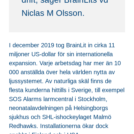
Niclas M Olsson.
I december 2019 tog BrainLit in cirka 11
miljoner US-dollar för sin internationella
expansion. Varje arbetsdag har mer än 10
000 anställda över hela världen nytta av
ljussystemet. Av naturliga skäl finns de
flesta kunderna hittills i Sverige, till exempel
SOS Alarms larmcentral i Stockholm,
neonatalavdelningen på Helsingborgs
sjukhus och SHL-ishockeylaget Malmö
Redhawks. Installationerna ökar dock