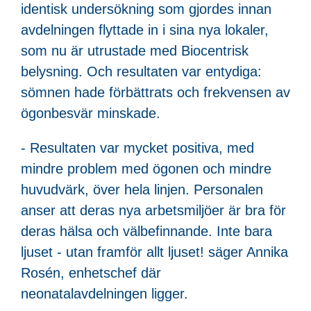
identisk undersökning som gjordes innan
avdelningen flyttade in i sina nya lokaler,
som nu är utrustade med Biocentrisk
belysning. Och resultaten var entydiga:
sömnen hade förbättrats och frekvensen av
ögonbesvär minskade.
- Resultaten var mycket positiva, med
mindre problem med ögonen och mindre
huvudvärk, över hela linjen. Personalen
anser att deras nya arbetsmiljöer är bra för
deras hälsa och välbefinnande. Inte bara
ljuset - utan framför allt ljuset! säger Annika
Rosén, enhetschef där
neonatalavdelningen ligger.