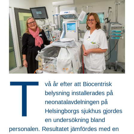
T
vå år efter att Biocentrisk
belysning installerades på
neonatalavdelningen på
Helsingborgs sjukhus gjordes
en undersökning bland
personalen. Resultatet jämfördes med en