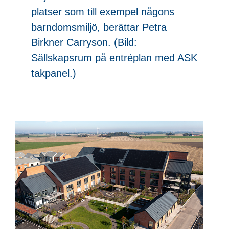
platser som till exempel någons
barndomsmiljö, berättar Petra
Birkner Carryson. (Bild:
Sällskapsrum på entréplan med ASK
takpanel.)