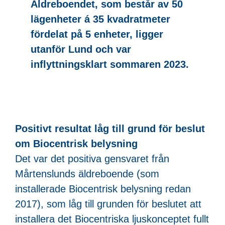
Äldreboendet, som består av 50
lägenheter á 35 kvadratmeter
fördelat på 5 enheter, ligger
utanför Lund och var
inflyttningsklart sommaren 2023.
Positivt resultat låg till grund för beslut
om Biocentrisk belysning
Det var det positiva gensvaret från
Mårtenslunds äldreboende (som
installerade Biocentrisk belysning redan
2017), som låg till grunden för beslutet att
installera det Biocentriska ljuskonceptet fullt