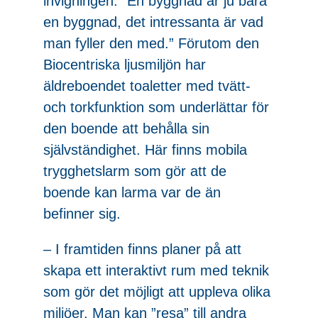
invigningen: ”En byggnad är ju bara
en byggnad, det intressanta är vad
man fyller den med.” Förutom den
Biocentriska ljusmiljön har
äldreboendet toaletter med tvätt-
och torkfunktion som underlättar för
den boende att behålla sin
självständighet. Här finns mobila
trygghetslarm som gör att de
boende kan larma var de än
befinner sig.
– I framtiden finns planer på att
skapa ett interaktivt rum med teknik
som gör det möjligt att uppleva olika
miljöer. Man kan ”resa” till andra