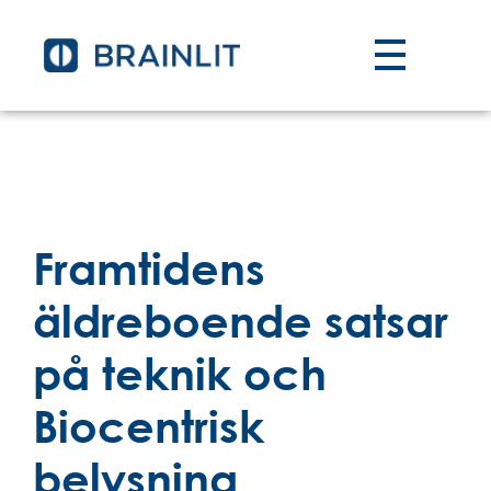
Framtidens
äldreboende satsar
på teknik och
Biocentrisk
belysning