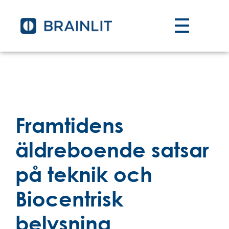
Framtidens
äldreboende satsar
på teknik och
Biocentrisk
belysning