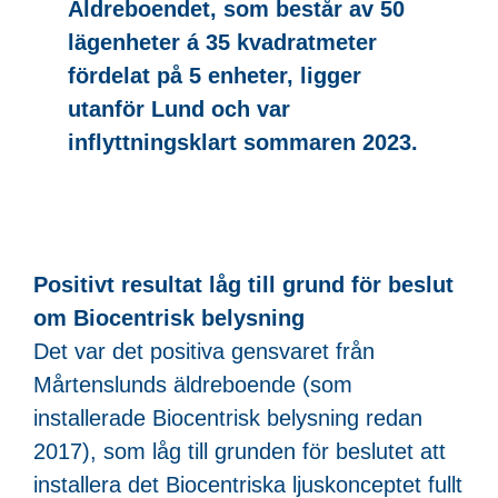
Äldreboendet, som består av 50
lägenheter á 35 kvadratmeter
fördelat på 5 enheter, ligger
utanför Lund och var
inflyttningsklart sommaren 2023.
Positivt resultat låg till grund för beslut
om Biocentrisk belysning
Det var det positiva gensvaret från
Mårtenslunds äldreboende (som
installerade Biocentrisk belysning redan
2017), som låg till grunden för beslutet att
installera det Biocentriska ljuskonceptet fullt