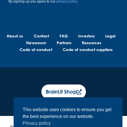
By signing up you agree to our
privacy policy.
About us
Contact
FAQ
Investors
Legal
Newsroom
Partners
Resources
Code of conduct
Code of conduct suppliers
BrainLit Shop
This website uses cookies to ensure you get
the best experience on our website.
Privacy policy