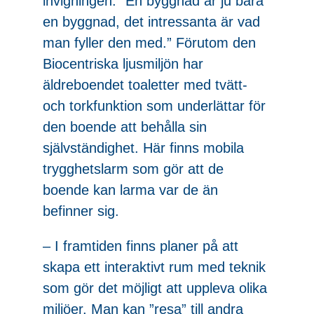
invigningen: ”En byggnad är ju bara
en byggnad, det intressanta är vad
man fyller den med.” Förutom den
Biocentriska ljusmiljön har
äldreboendet toaletter med tvätt-
och torkfunktion som underlättar för
den boende att behålla sin
självständighet. Här finns mobila
trygghetslarm som gör att de
boende kan larma var de än
befinner sig.
– I framtiden finns planer på att
skapa ett interaktivt rum med teknik
som gör det möjligt att uppleva olika
miljöer. Man kan ”resa” till andra