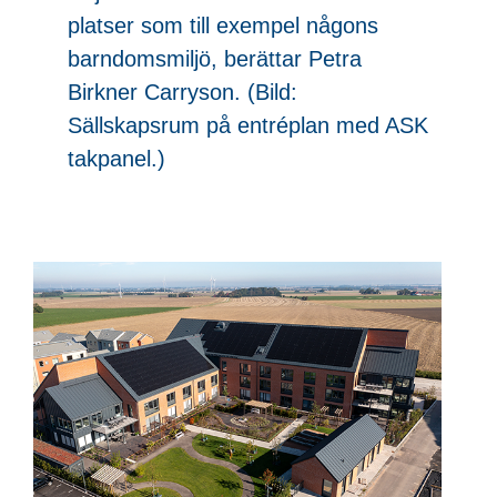
platser som till exempel någons
barndomsmiljö, berättar Petra
Birkner Carryson. (Bild:
Sällskapsrum på entréplan med ASK
takpanel.)