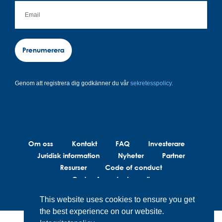
Prenumerera
Genom att registrera dig godkänner du vår
sekretesspolicy.
Om oss
Kontakt
FAQ
Investerare
Juridisk information
Nyheter
Partner
Resurser
Code of conduct
Code of conduct suppliers
This website uses cookies to ensure you get
the best experience on our website.