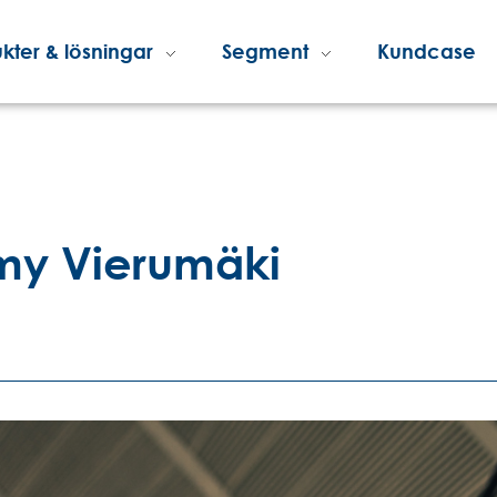
kter & lösningar
Segment
Kundcase
emy Vierumäki