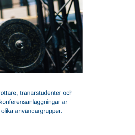
rottare, tränarstudenter och
 konferensanläggningar är
 olika användargrupper.