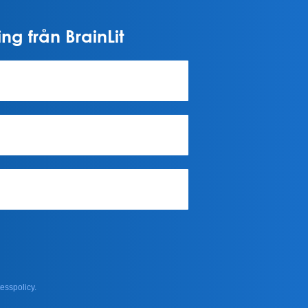
ng från BrainLit
esspolicy.