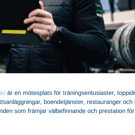
äki
är en mötesplats för träningsentusiaster, toppid
ottsanläggningar, boendetjänster, restauranger och
anden som främjar välbefinnande och prestation för