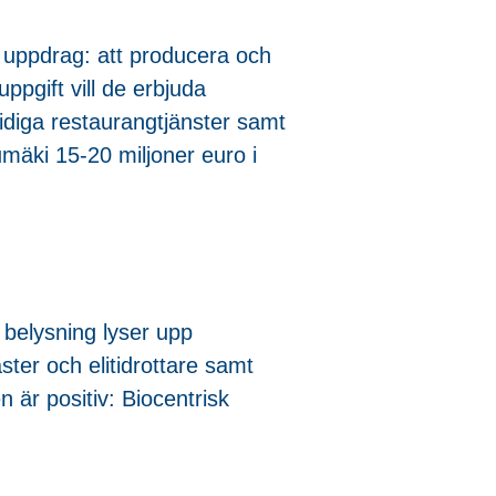
a uppdrag: att producera och
uppgift vill de erbjuda
sidiga restaurangtjänster samt
mäki 15-20 miljoner euro i
k belysning lyser upp
ster och elitidrottare samt
 är positiv: Biocentrisk