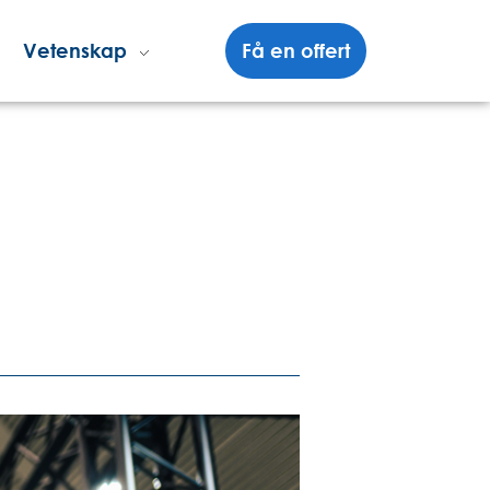
Vetenskap
Få en offert