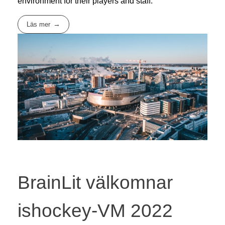
environment for their players and staff.
Läs mer
BrainLit välkomnar
ishockey-VM 2022