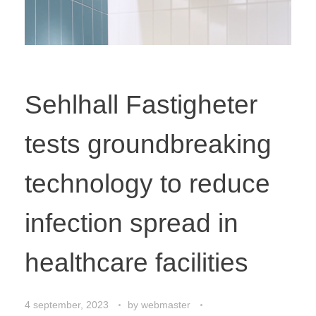
Sehlhall Fastigheter
tests groundbreaking
technology to reduce
infection spread in
healthcare facilities
4 september, 2023
by
webmaster