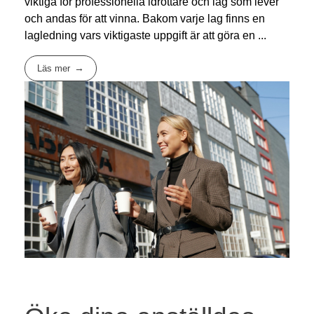
viktiga för professionella idrottare och lag som lever
och andas för att vinna. Bakom varje lag finns en
lagledning vars viktigaste uppgift är att göra en ...
Läs mer