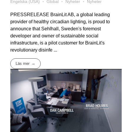
Engelska (USA)
Global
Nyheter
Nyheter
PRESSRELEASE BrainLit AB, a global leading
provider of healthy circadian lighting, is proud to
announce that Sehlhall, Sweden's foremost
developer and owner of sustainable social
infrastructure, is a pilot customer for BrainLit's
revolutionary disinfe ...
Läs mer