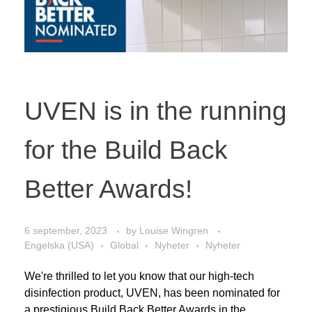
UVEN is in the running
for the Build Back
Better Awards!
6 september, 2023
by
Louise Wingren
Engelska (USA)
Global
Nyheter
Nyheter
We're thrilled to let you know that our high-tech
disinfection product, UVEN, has been nominated for
a prestigious Build Back Better Awards in the