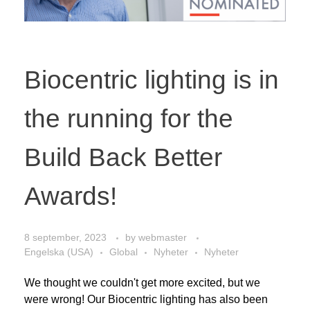
Biocentric lighting is in
the running for the
Build Back Better
Awards!
8 september, 2023
by
webmaster
Engelska (USA)
Global
Nyheter
Nyheter
We thought we couldn't get more excited, but we
were wrong! Our Biocentric lighting has also been