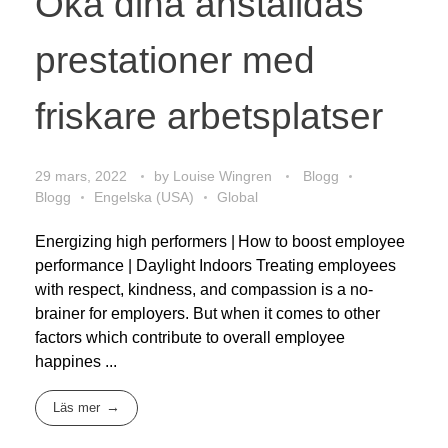
Öka dina anställdas
prestationer med
friskare arbetsplatser
29 mars, 2022
by
Louise Wingren
Blogg
Blogg
Engelska (USA)
Global
Energizing high performers | How to boost employee
performance | Daylight Indoors Treating employees
with respect, kindness, and compassion is a no-
brainer for employers. But when it comes to other
factors which contribute to overall employee
happines ...
Läs mer