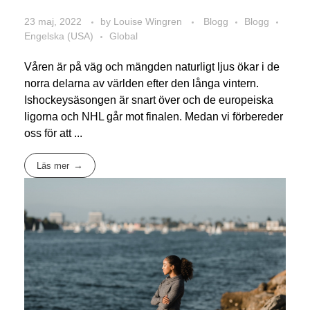
23 maj, 2022
by
Louise Wingren
Blogg
Blogg
Engelska (USA)
Global
Våren är på väg och mängden naturligt ljus ökar i de
norra delarna av världen efter den långa vintern.
Ishockeysäsongen är snart över och de europeiska
ligorna och NHL går mot finalen. Medan vi förbereder
oss för att ...
Läs mer