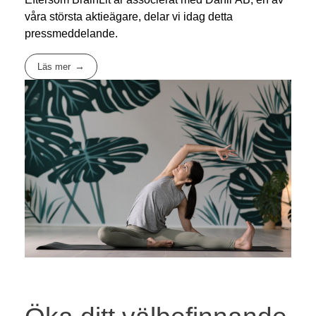
våra största aktieägare, delar vi idag detta
pressmeddelande.
Läs mer