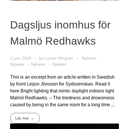
Dagsljus inomhus för
Malmö Redhawks
2 juni, 2020
by
Louise Wingren
Nyheter
Nyheter
Nyheter
Nyheter
This is an excerpt from an article written in Swedish
by Kent Leijon Jönsson for Sydsvenskan. Read it
here Bright lighting that mimic daylight indoors light
Malmö Redhawks. – The tiredness and drowsiness
caused by being in the same room for a long time ...
Läs mer