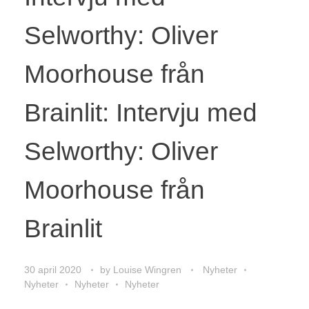
Selworthy: Oliver
Moorhouse från
Brainlit: Intervju med
Selworthy: Oliver
Moorhouse från
Brainlit
30 april 2020
by
Louise Wingren
Nyheter
Nyheter
Nyheter
Nyheter