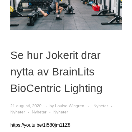
Se hur Jokerit drar
nytta av BrainLits
BioCentric Lighting
21 augusti, 2020
by
Louise Wingren
Nyheter
Nyheter
Nyheter
Nyheter
https://youtu.be/1i580jm11Z8