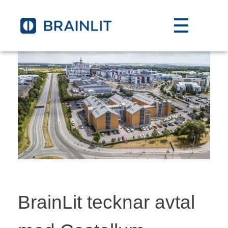
BrainLit tecknar avtal