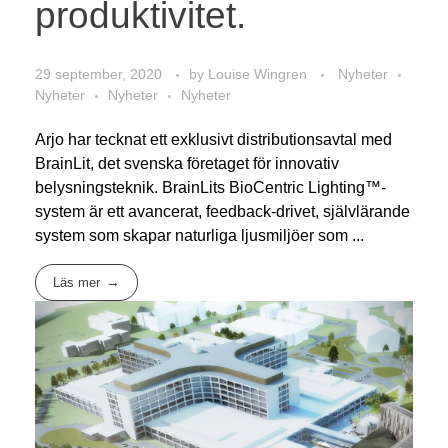
produktivitet.
29 september, 2020
by
Louise Wingren
Nyheter
Nyheter
Nyheter
Nyheter
Arjo har tecknat ett exklusivt distributionsavtal med
BrainLit, det svenska företaget för innovativ
belysningsteknik. BrainLits BioCentric Lighting™-
system är ett avancerat, feedback-drivet, självlärande
system som skapar naturliga ljusmiljöer som ...
Läs mer