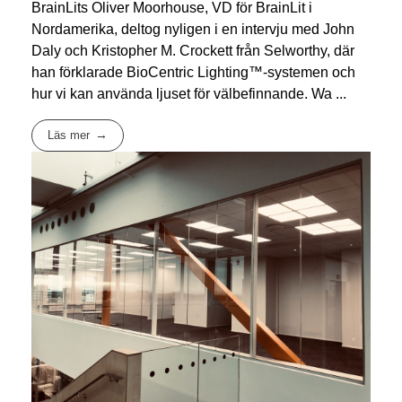
BrainLits Oliver Moorhouse, VD för BrainLit i
Nordamerika, deltog nyligen i en intervju med John
Daly och Kristopher M. Crockett från Selworthy, där
han förklarade BioCentric Lighting™-systemen och
hur vi kan använda ljuset för välbefinnande. Wa ...
Läs mer