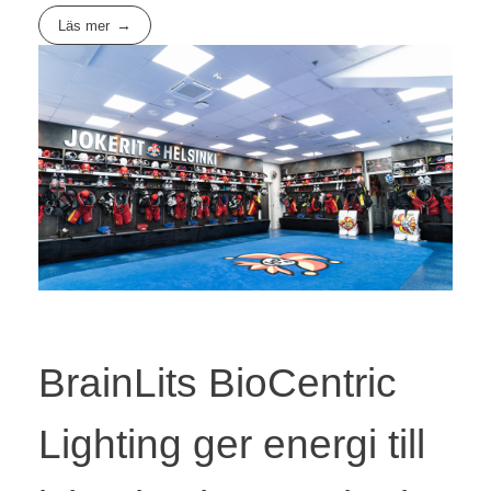
Läs mer
BrainLits BioCentric
Lighting ger energi till