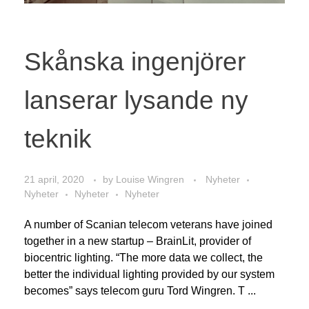
Skånska ingenjörer
lanserar lysande ny
teknik
21 april, 2020
by
Louise Wingren
Nyheter
Nyheter
Nyheter
Nyheter
A number of Scanian telecom veterans have joined
together in a new startup – BrainLit, provider of
biocentric lighting. “The more data we collect, the
better the individual lighting provided by our system
becomes” says telecom guru Tord Wingren. T ...