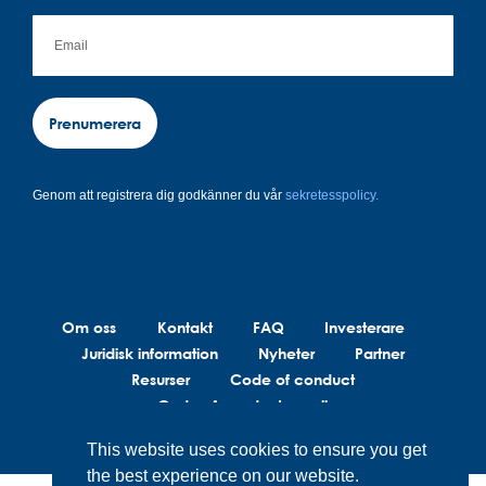
Prenumerera
Genom att registrera dig godkänner du vår
sekretesspolicy.
Om oss
Kontakt
FAQ
Investerare
Juridisk information
Nyheter
Partner
Resurser
Code of conduct
Code of conduct suppliers
This website uses cookies to ensure you get
the best experience on our website.