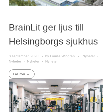
BrainLit ger ljus till
Helsingborgs sjukhus
8 september, 2020
by
Louise Wingren
Nyheter
Nyheter
Nyheter
Nyheter
Läs mer