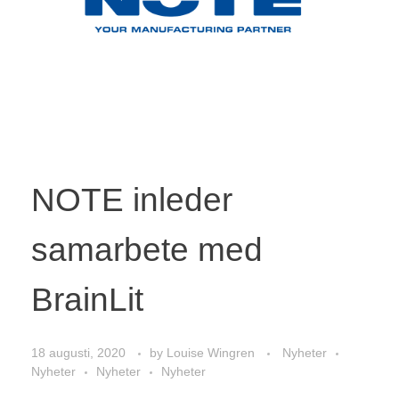
NOTE inleder
samarbete med
BrainLit
18 augusti, 2020
by
Louise Wingren
Nyheter
Nyheter
Nyheter
Nyheter