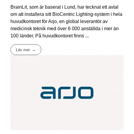
BrainLit, som är baserat i Lund, har tecknat ett avtal
om att installera sitt BioCentric Lighting-system i hela
huvudkontoret för Arjo, en global leverantör av
medicinsk teknik med över 6 000 anställda i mer än
100 länder. På huvudkontoret finns ...
Läs mer