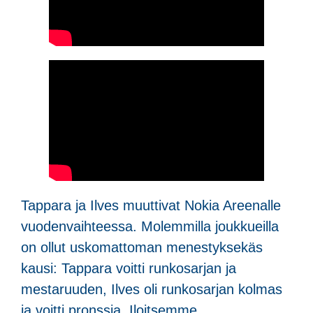
Tappara ja Ilves muuttivat Nokia Areenalle
vuodenvaihteessa. Molemmilla joukkueilla
on ollut uskomattoman menestyksekäs
kausi: Tappara voitti runkosarjan ja
mestaruuden, Ilves oli runkosarjan kolmas
ja voitti pronssia. Iloitsemme