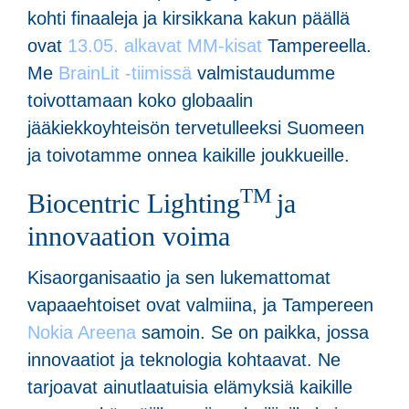
kohti finaaleja ja kirsikkana kakun päällä
ovat
13.05. alkavat MM-kisat
Tampereella.
Me
BrainLit -tiimissä
valmistaudumme
toivottamaan koko globaalin
jääkiekkoyhteisön tervetulleeksi Suomeen
ja toivotamme onnea kaikille joukkueille.
TM
Biocentric Lighting
ja
innovaation voima
Kisaorganisaatio ja sen lukemattomat
vapaaehtoiset ovat valmiina, ja Tampereen
Nokia Areena
samoin. Se on paikka, jossa
innovaatiot ja teknologia kohtaavat. Ne
tarjoavat ainutlaatuisia elämyksiä kaikille