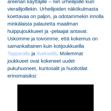
areenan käyttäjille – niin urheilijoille kuin
vierailijoillekin. Urheilijoiden näkökulmasta
koettavaa on paljon, ja odotammekin innolla
minkälaista palautetta maailman
huippujoukkueet ja -pelaajat antavat.
Uskomme ja toivomme, että kokemus on
samankaltainen kuin kotijoukkueilla
Tapparalla
ja
Ilveksellä
. Molemmat
joukkueet ovat kokeneet uudet
pukuhuoneet, kuntosalit ja huoltotilat
erinomaisiksi: