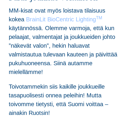
MM-kisat ovat myös loistava tilaisuus
TM
kokea
BrainLit BioCentric Lighting
käytännössä. Olemme varmoja, että kun
pelaajat, valmentajat ja joukkueiden johto
”näkevät valon”, hekin haluavat
valmistautua tulevaan kauteen ja päivittää
pukuhuoneensa. Siinä autamme
mielellämme!
Toivotammekin siis kaikille joukkueille
tasapuolisesti onnea peleihin! Mutta
toivomme tietysti, että Suomi voittaa –
ainakin Ruotsin!