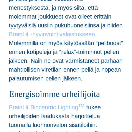
menestyksestä, ja myös siitä, että
molemmat joukkueet ovat olleet erittäin
tyytyväisiä uusiin pukuhuoneisiinsa ja niiden
BrainLit -hyvinvointivalaistukseen
.
Molemmilla on myös käytössään “peliboost”
ennen kotipelejä ja “relax”-toiminnot pelien
jälkeen. Näin ne ovat varmistaneet parhaan
mahdollisen viretilan ennen peliä ja nopean
palautumisen pelien jälkeen.
Energisoimme urheilijoita
TM
BrainLit Biocentric Lighting
tukee
urheilijoiden laadukasta harjoittelua
tuomalla luonnonvalon sisätiloihin.