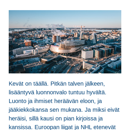
Kevät on täällä. Pitkän talven jälkeen,
lisääntyvä luonnonvalo tuntuu hyvältä.
Luonto ja ihmiset heräävän eloon, ja
jääkiekkokansa sen mukana. Ja miksi eivät
heräisi, sillä kausi on pian kirjoissa ja
kansissa. Euroopan liigat ja NHL etenevät