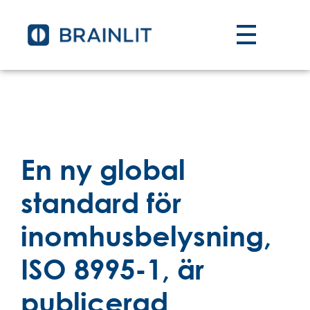
En ny global
standard för
inomhusbelysning,
ISO 8995-1, är
publicerad