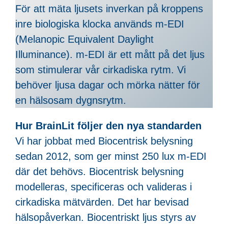
För att mäta ljusets inverkan på kroppens
inre biologiska klocka används m-EDI
(Melanopic Equivalent Daylight
Illuminance). m-EDI är ett mått på det ljus
som stimulerar vår cirkadiska rytm. Vi
behöver ljusa dagar och mörka nätter för
en hälsosam dygnsrytm.
Hur BrainLit följer den nya standarden
Vi har jobbat med Biocentrisk belysning
sedan 2012, som ger minst 250 lux m-EDI
där det behövs. Biocentrisk belysning
modelleras, specificeras och valideras i
cirkadiska mätvärden. Det har bevisad
hälsopåverkan. Biocentriskt ljus styrs av