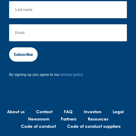
Subscribe
By signing up you agree to our
privacy policy.
About us
Contact
FAQ
Investors
Legal
Newsroom
Partners
Resources
Code of conduct
Code of conduct suppliers