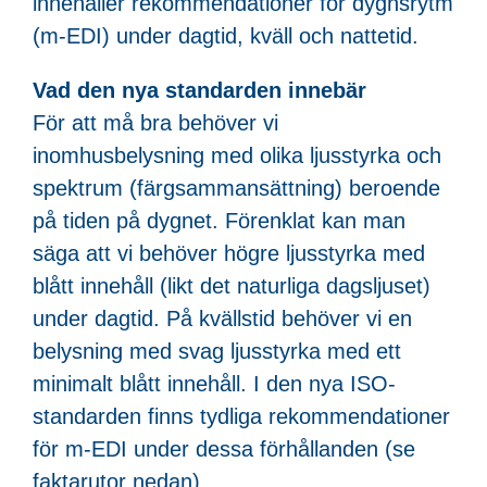
innehåller rekommendationer för dygnsrytm
(m-EDI) under dagtid, kväll och nattetid.
Vad den nya standarden innebär
För att må bra behöver vi
inomhusbelysning med olika ljusstyrka och
spektrum (färgsammansättning) beroende
på tiden på dygnet. Förenklat kan man
säga att vi behöver högre ljusstyrka med
blått innehåll (likt det naturliga dagsljuset)
under dagtid. På kvällstid behöver vi en
belysning med svag ljusstyrka med ett
minimalt blått innehåll. I den nya ISO-
standarden finns tydliga rekommendationer
för m-EDI under dessa förhållanden (se
faktarutor nedan).