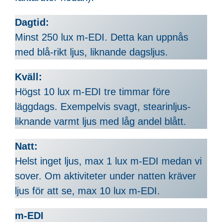
Dagtid:
Minst 250 lux m-EDI. Detta kan uppnås
med blå-rikt ljus, liknande dagsljus.
Kväll:
Högst 10 lux m-EDI tre timmar före
läggdags. Exempelvis svagt, stearinljus-
liknande varmt ljus med låg andel blått.
Natt:
Helst inget ljus, max 1 lux m-EDI medan vi
sover. Om aktiviteter under natten kräver
ljus för att se, max 10 lux m-EDI.
m-EDI