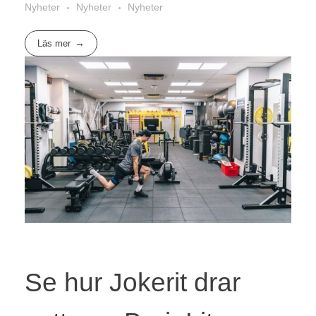
Nyheter
Nyheter
Nyheter
Läs mer
Se hur Jokerit drar