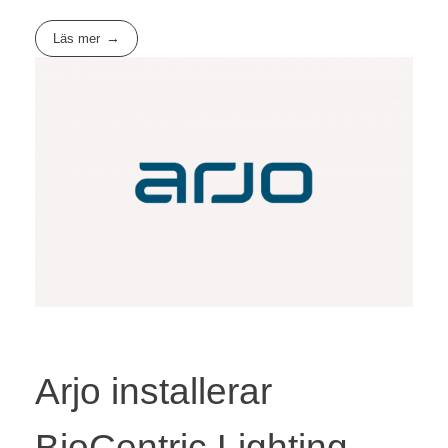
Läs mer
Arjo installerar
BioCentric Lighting