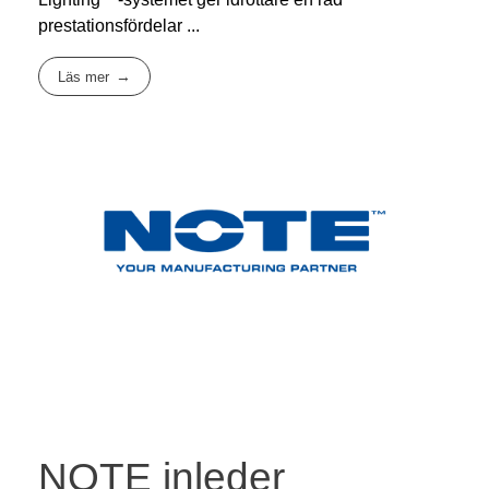
prestationsfördelar ...
Läs mer
NOTE inleder