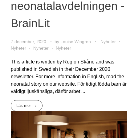
neonatalavdelningen -
BrainLit
7 december, 2020
by
Louise Wingren
Nyheter
Nyheter
Nyheter
Nyheter
This article is written by Region Skåne and was
published in Swedish in their December 2020
newsletter. For more information in English, read the
neonatal story on our website. För tidigt födda barn är
väldigt ljuskänsliga, därför arbet ...
Läs mer