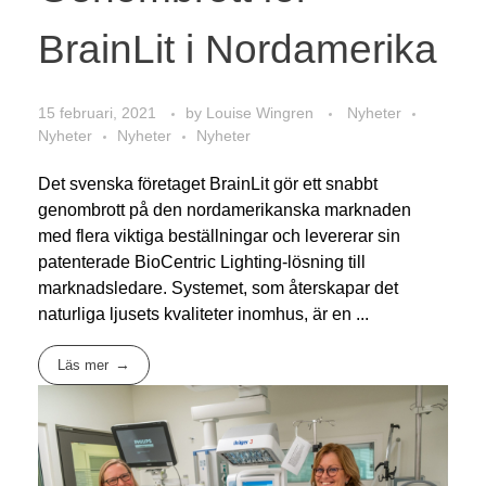
BrainLit i Nordamerika
15 februari, 2021
by
Louise Wingren
Nyheter
Nyheter
Nyheter
Nyheter
Det svenska företaget BrainLit gör ett snabbt
genombrott på den nordamerikanska marknaden
med flera viktiga beställningar och levererar sin
patenterade BioCentric Lighting-lösning till
marknadsledare. Systemet, som återskapar det
naturliga ljusets kvaliteter inomhus, är en ...
Läs mer