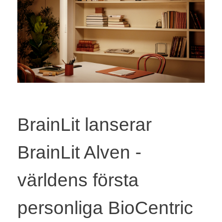
BrainLit lanserar
BrainLit Alven -
världens första
personliga BioCentric