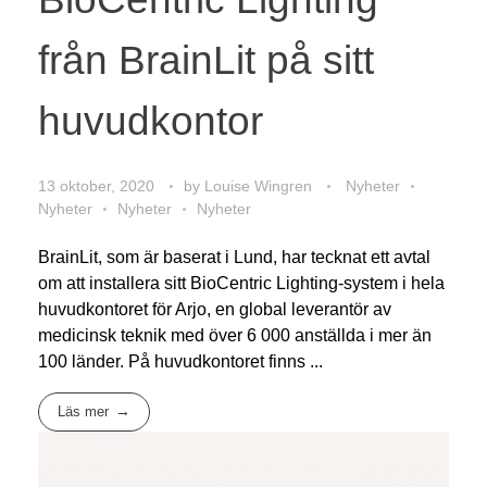
från BrainLit på sitt
huvudkontor
13 oktober, 2020
by
Louise Wingren
Nyheter
Nyheter
Nyheter
Nyheter
BrainLit, som är baserat i Lund, har tecknat ett avtal
om att installera sitt BioCentric Lighting-system i hela
huvudkontoret för Arjo, en global leverantör av
medicinsk teknik med över 6 000 anställda i mer än
100 länder. På huvudkontoret finns ...
Läs mer