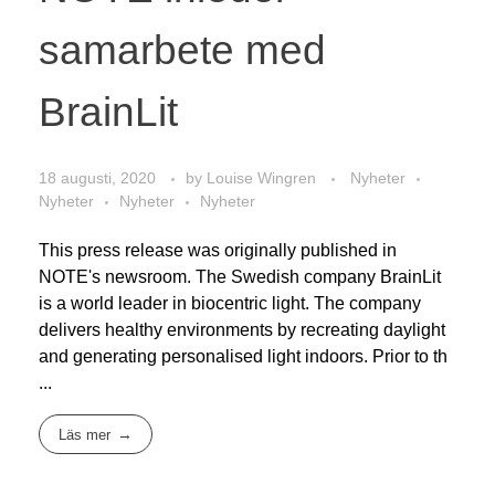
samarbete med
BrainLit
18 augusti, 2020
by
Louise Wingren
Nyheter
Nyheter
Nyheter
Nyheter
This press release was originally published in
NOTE's newsroom. The Swedish company BrainLit
is a world leader in biocentric light. The company
delivers healthy environments by recreating daylight
and generating personalised light indoors. Prior to th
...
Läs mer