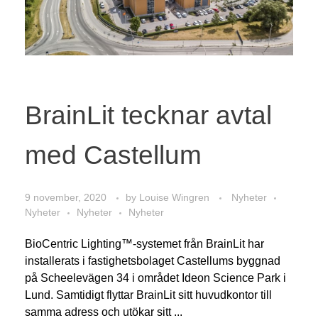
BrainLit tecknar avtal
med Castellum
9 november, 2020
by
Louise Wingren
Nyheter
Nyheter
Nyheter
Nyheter
BioCentric Lighting™-systemet från BrainLit har
installerats i fastighetsbolaget Castellums byggnad
på Scheelevägen 34 i området Ideon Science Park i
Lund. Samtidigt flyttar BrainLit sitt huvudkontor till
samma adress och utökar sitt ...