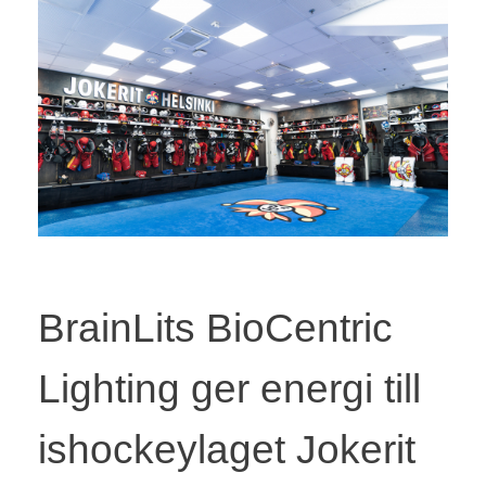
BrainLits BioCentric
Lighting ger energi till
ishockeylaget Jokerit