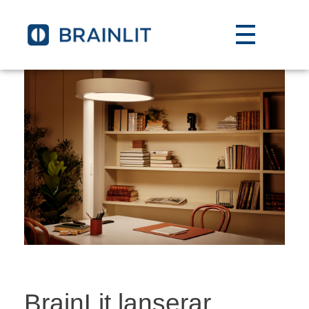
BrainLit lanserar