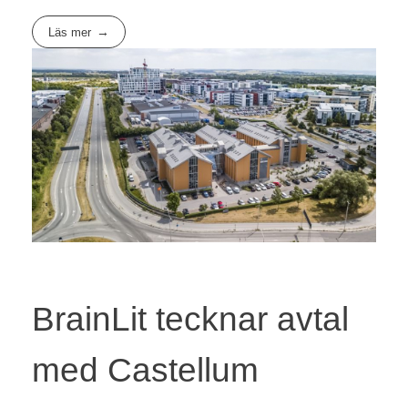
Läs mer
BrainLit tecknar avtal
med Castellum