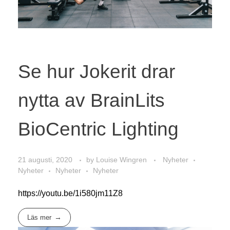
Se hur Jokerit drar
nytta av BrainLits
BioCentric Lighting
21 augusti, 2020
by
Louise Wingren
Nyheter
Nyheter
Nyheter
Nyheter
https://youtu.be/1i580jm11Z8
Läs mer