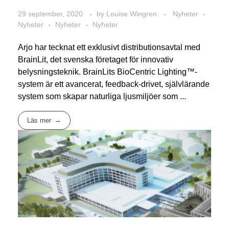
29 september, 2020
by
Louise Wingren
Nyheter
Nyheter
Nyheter
Nyheter
Arjo har tecknat ett exklusivt distributionsavtal med
BrainLit, det svenska företaget för innovativ
belysningsteknik. BrainLits BioCentric Lighting™-
system är ett avancerat, feedback-drivet, självlärande
system som skapar naturliga ljusmiljöer som ...
Läs mer