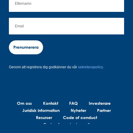
Prenumerera
Genom att registrera dig godkänner du vår
sekretesspolicy.
Om oss
Kontakt
FAQ
Investerare
Juridisk information
Nyheter
Partner
Resurser
Code of conduct
Code of conduct suppliers