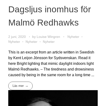
Dagsljus inomhus för
Malmö Redhawks
2 juni, 2020
by
Louise Wingren
Nyheter
Nyheter
Nyheter
Nyheter
This is an excerpt from an article written in Swedish
by Kent Leijon Jönsson for Sydsvenskan. Read it
here Bright lighting that mimic daylight indoors light
Malmö Redhawks. – The tiredness and drowsiness
caused by being in the same room for a long time ...
Läs mer