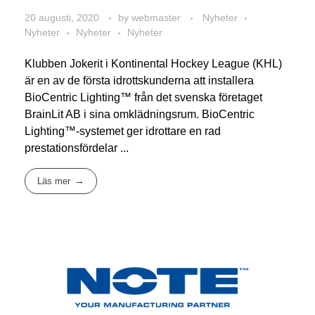
20 augusti, 2020
by
webmaster
Nyheter
Nyheter
Nyheter
Nyheter
Klubben Jokerit i Kontinental Hockey League (KHL)
är en av de första idrottskunderna att installera
BioCentric Lighting™ från det svenska företaget
BrainLit AB i sina omklädningsrum. BioCentric
Lighting™-systemet ger idrottare en rad
prestationsfördelar ...
Läs mer