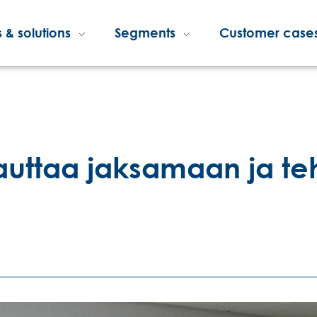
 & solutions
Segments
Customer case
s auttaa jaksamaan ja t