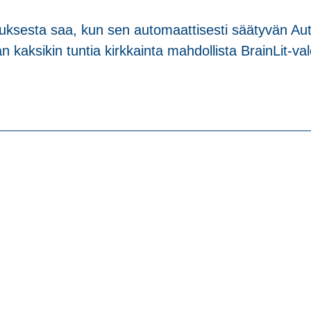
uksesta saa, kun sen automaattisesti säätyvän Auto
kaksikin tuntia kirkkainta mahdollista BrainLit-val