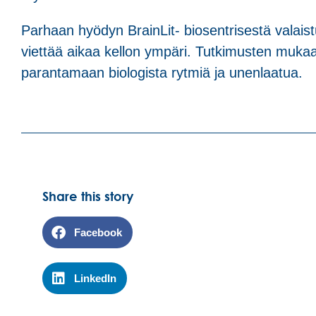
Parhaan hyödyn BrainLit- biosentrisestä valaist
viettää aikaa kellon ympäri. Tutkimusten mukaan 
parantamaan biologista rytmiä ja unenlaatua.
Share this story
Facebook
LinkedIn