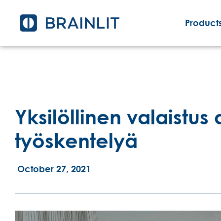
Products
Yksilöllinen valaistu
työskentelyä
October 27, 2021