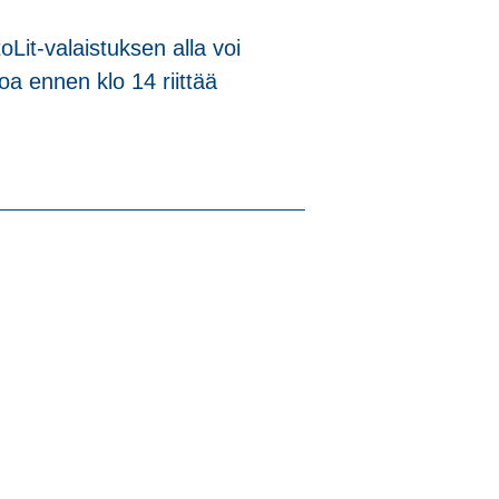
Lit-valaistuksen alla voi
oa ennen klo 14 riittää