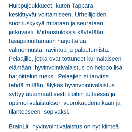
Huippujoukkueet, kuten Tappara,
keskittyvät voittamiseen. Urheilijoiden
suorituskykyä mitataan ja seurataan
jatkuvasti. Mittaustuloksia käytetään
tasapainottamaan harjoittelua,
valmennusta, ravintoa ja palautumista.
Pelaajille, jotka ovat tottuneet kurinalaiseen
elämään, hyvinvointivalaistus on helppo lisä
harjoittelun tueksi. Pelaajien ei tarvitse
tehdä mitään, älykäs hyvinvointivalaistus
syttyy automaattisesti tiloihin tultaessa ja
optimoi valaistuksen vuorokaudenaikaan ja
tilanteeseen sopivaksi.
BrainLit -hyvinvointivalaistus on nyt kiinteä