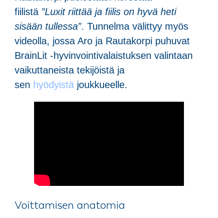
fiilistä
”Luxit riittää ja fiilis on hyvä heti
sisään tullessa”
. Tunnelma välittyy myös
videolla, jossa Aro ja Rautakorpi puhuvat
BrainLit -hyvinvointivalaistuksen valintaan
vaikuttaneista tekijöistä ja
sen
hyödyistä
joukkueelle.
Voittamisen anatomia