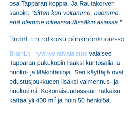
osa Tapparan koppia. Ja Rautakorven
sanoin:
”Sitten kun voitamme, näemme,
että olemme oikeassa tässäkin asiassa.”
BrainLit:n ratkaisu pähkinänkuoressa
BrainLit -hyvinvointivalaistus
valaisee
Tapparan pukukopin lisäksi kuntosalia ja
huolto- ja lääkintätiloja. Sen käyttäjiä ovat
edustusjoukkueen lisäksi valmennus- ja
huoltotiimi. Kokonaisuudessaan ratkaisu
2
kattaa yli 400 m
ja noin 50 henkilöä.