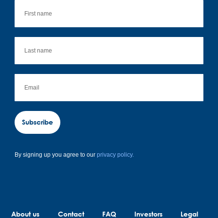
Subscribe
By signing up you agree to our
privacy policy.
About us
Contact
FAQ
Investors
Legal