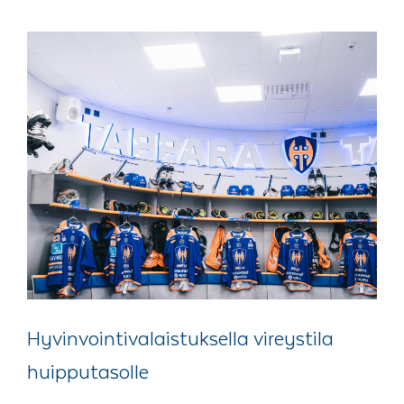
Hyvinvointivalaistuksella vireystila
huipputasolle