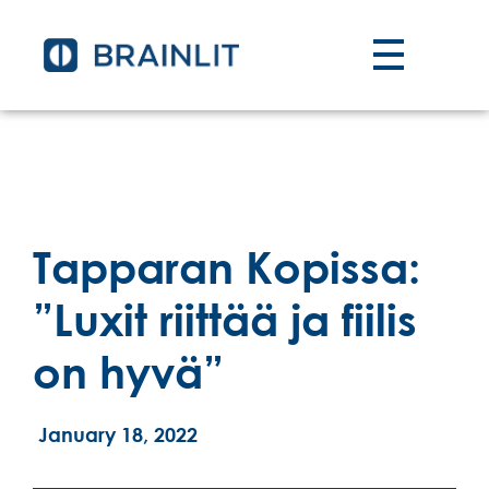
Tapparan Kopissa:
”Luxit riittää ja fiilis
on hyvä”
January 18, 2022