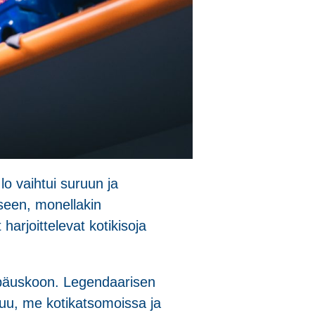
lo vaihtui suruun ja
seen, monellakin
harjoittelevat kotikisoja
epäuskoon. Legendaarisen
uluu, me kotikatsomoissa ja