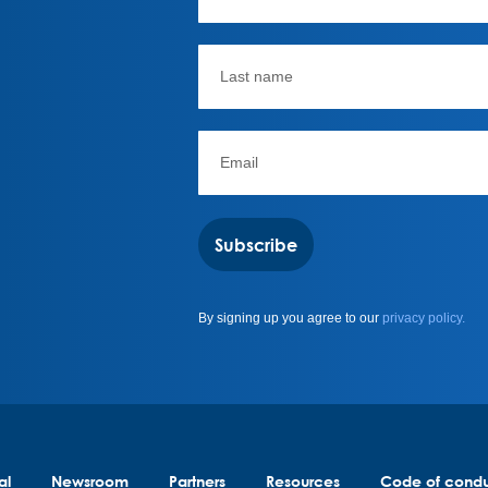
Subscribe
By signing up you agree to our
privacy policy.
al
Newsroom
Partners
Resources
Code of cond