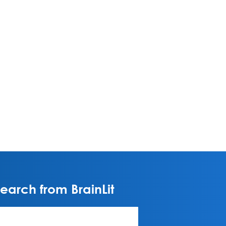
arch from BrainLit