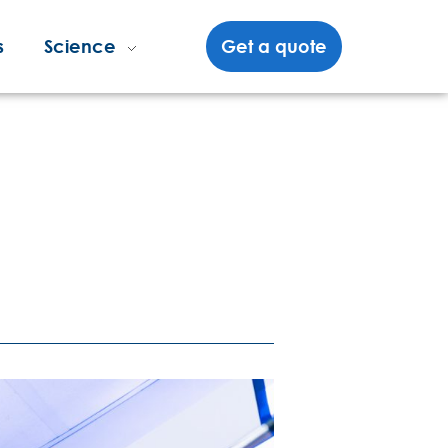
s
Science
Get a quote