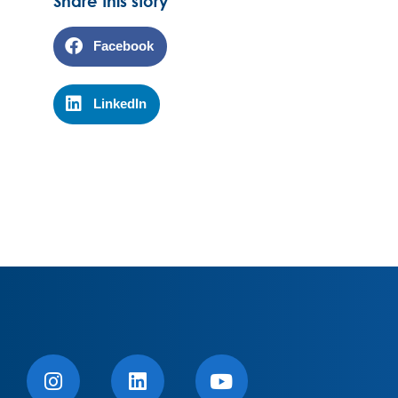
Share this story
Facebook
LinkedIn