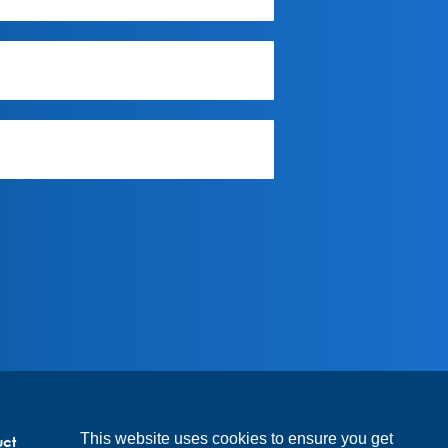
This website uses cookies to ensure you get
uct
Code of conduct suppliers