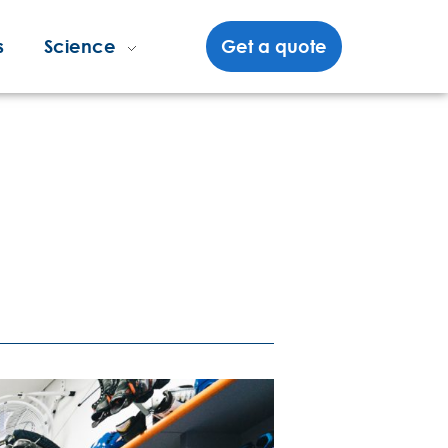
s
Science
Get a quote