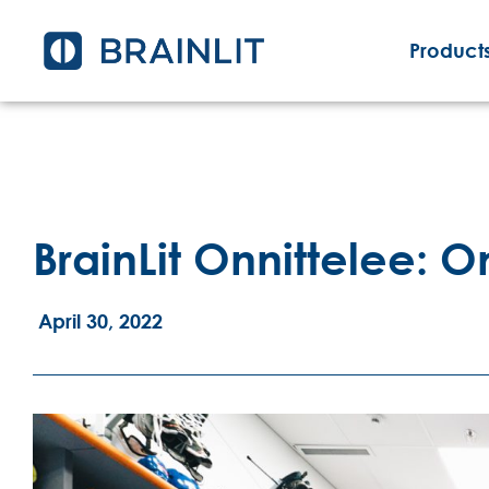
Products
BrainLit Onnittelee: 
April 30, 2022