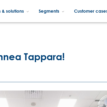
 & solutions
Segments
Customer case
Onnea Tappara!