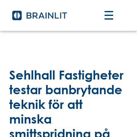
Sehlhall Fastigheter
testar banbrytande
teknik för att
minska
smittspridning på