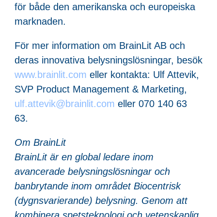
för både den amerikanska och europeiska
marknaden.
För mer information om BrainLit AB och
deras innovativa belysningslösningar, besök
www.brainlit.com
eller kontakta: Ulf Attevik,
SVP Product Management & Marketing,
ulf.attevik@brainlit.com
eller 070 140 63
63.
Om BrainLit
BrainLit är en global ledare inom
avancerade belysningslösningar och
banbrytande inom området Biocentrisk
(dygnsvarierande) belysning. Genom att
kombinera spetsteknologi och vetenskaplig