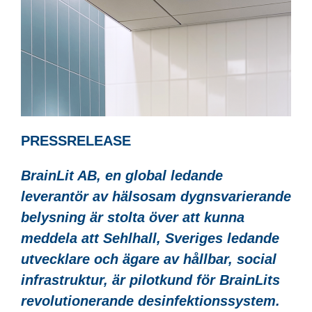
PRESSRELEASE
BrainLit AB, en global ledande
leverantör av hälsosam dygnsvarierande
belysning är stolta över att kunna
meddela att Sehlhall, Sveriges ledande
utvecklare och ägare av hållbar, social
infrastruktur, är pilotkund för BrainLits
revolutionerande desinfektionssystem.