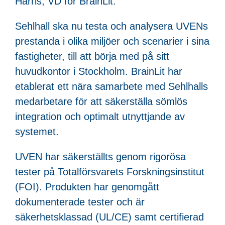
Harris, VD för BrainLit.
Sehlhall ska nu testa och analysera UVENs
prestanda i olika miljöer och scenarier i sina
fastigheter, till att börja med på sitt
huvudkontor i Stockholm. BrainLit har
etablerat ett nära samarbete med Sehlhalls
medarbetare för att säkerställa sömlös
integration och optimalt utnyttjande av
systemet.
UVEN har säkerställts genom rigorösa
tester på Totalförsvarets Forskningsinstitut
(FOI). Produkten har genomgått
dokumenterade tester och är
säkerhetsklassad (UL/CE) samt certifierad