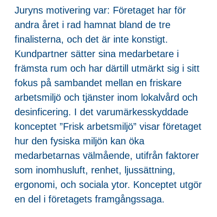
Juryns motivering var: Företaget har för
andra året i rad hamnat bland de tre
finalisterna, och det är inte konstigt.
Kundpartner sätter sina medarbetare i
främsta rum och har därtill utmärkt sig i sitt
fokus på sambandet mellan en friskare
arbetsmiljö och tjänster inom lokalvård och
desinficering. I det varumärkesskyddade
konceptet ”Frisk arbetsmiljö” visar företaget
hur den fysiska miljön kan öka
medarbetarnas välmående, utifrån faktorer
som inomhusluft, renhet, ljussättning,
ergonomi, och sociala ytor. Konceptet utgör
en del i företagets framgångssaga.