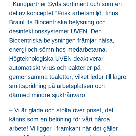
I Kundpartner Syds sortiment och som en
del av konceptet ”Frisk arbetsmiljö” finns
BrainLits Biocentriska belysning och
desinfektionssystemet UVEN. Den
Biocentriska belysningen främjar hälsa,
energi och sömn hos medarbetarna.
Högteknologiska UVEN deaktiverar
automatiskt virus och bakterier på
gemensamma toaletter, vilket leder till lägre
smittspridning på arbetsplatsen och
därmed mindre sjukfrånvaro.
– Vi är glada och stolta över priset, det
känns som en belöning för vårt hårda
arbete! Vi ligger i framkant när det gäller