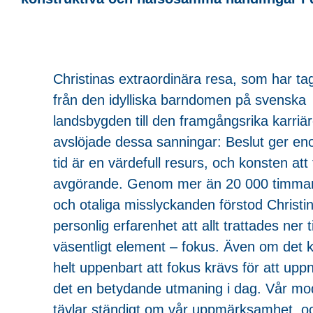
Christinas extraordinära resa, som har ta
från den idylliska barndomen på svenska
landsbygden till den framgångsrika karriär
avslöjade dessa sanningar: Beslut ger en
tid är en värdefull resurs, och konsten att
avgörande. Genom mer än 20 000 timmar
och otaliga misslyckanden förstod Christ
personlig erfarenhet att allt trattades ner til
väsentligt element – fokus. Även om det 
helt uppenbart att fokus krävs för att upp
det en betydande utmaning i dag. Vår mo
tävlar ständigt om vår uppmärksamhet, o