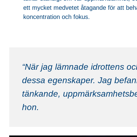
ett mycket medvetet åtagande för att behå
koncentration och fokus.
“När jag lämnade idrottens och
dessa egenskaper. Jag befann 
tänkande, uppmärksamhetsberoe
hon.