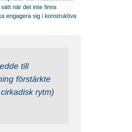
sätt när det inte finns
rka engagera sig i konstruktiva
edde till
ing förstärkte
cirkadisk rytm)