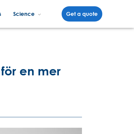
s
Science
Get a quote
 för en mer