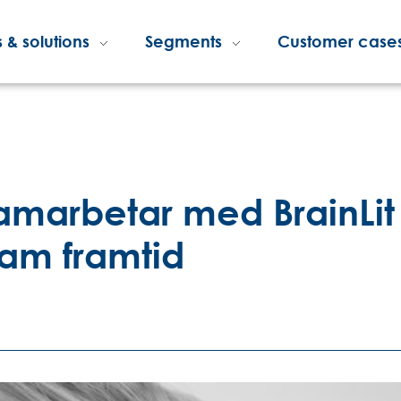
 & solutions
Segments
Customer case
amarbetar med BrainLit
am framtid