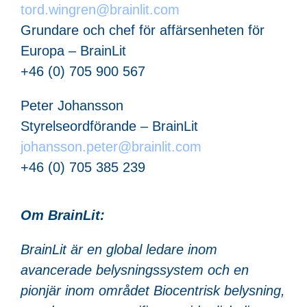
tord.wingren@brainlit.com
Grundare och chef för affärsenheten för
Europa – BrainLit
+46 (0) 705 900 567
Peter Johansson
Styrelseordförande – BrainLit
johansson.peter@brainlit.com
+46 (0) 705 385 239
Om BrainLit:
BrainLit är en global ledare inom
avancerade belysningssystem och en
pionjär inom området Biocentrisk belysning,