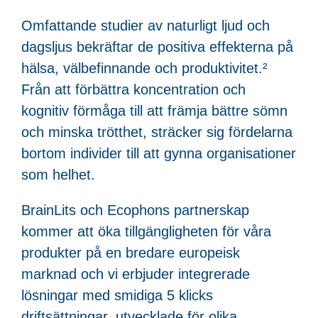
Omfattande studier av naturligt ljud och
dagsljus bekräftar de positiva effekterna på
hälsa, välbefinnande och produktivitet.²
Från att förbättra koncentration och
kognitiv förmåga till att främja bättre sömn
och minska trötthet, sträcker sig fördelarna
bortom individer till att gynna organisationer
som helhet.
BrainLits och Ecophons partnerskap
kommer att öka tillgängligheten för våra
produkter på en bredare europeisk
marknad och vi erbjuder integrerade
lösningar med smidiga 5 klicks
driftsättningar, utvecklade för olika