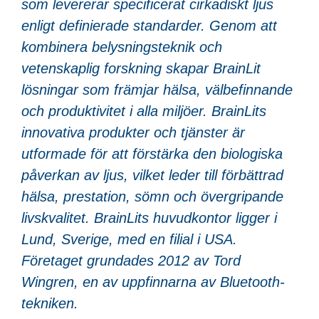
som levererar specificerat cirkadiskt ljus
enligt definierade standarder. Genom att
kombinera belysningsteknik och
vetenskaplig forskning skapar BrainLit
lösningar som främjar hälsa, välbefinnande
och produktivitet i alla miljöer. BrainLits
innovativa produkter och tjänster är
utformade för att förstärka den biologiska
påverkan av ljus, vilket leder till förbättrad
hälsa, prestation, sömn och övergripande
livskvalitet. BrainLits huvudkontor ligger i
Lund, Sverige, med en filial i USA.
Företaget grundades 2012 av Tord
Wingren, en av uppfinnarna av Bluetooth-
tekniken.