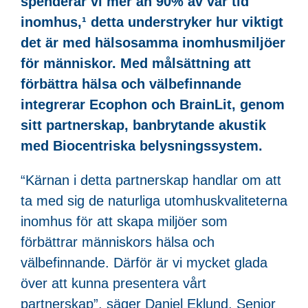
spenderar vi mer än 90% av vår tid
inomhus,¹ detta understryker hur viktigt
det är med hälsosamma inomhusmiljöer
för människor. Med målsättning att
förbättra hälsa och välbefinnande
integrerar Ecophon och BrainLit, genom
sitt partnerskap, banbrytande akustik
med Biocentriska belysningssystem.
“Kärnan i detta partnerskap handlar om att
ta med sig de naturliga utomhuskvaliteterna
inomhus för att skapa miljöer som
förbättrar människors hälsa och
välbefinnande. Därför är vi mycket glada
över att kunna presentera vårt
partnerskap”, säger Daniel Eklund, Senior