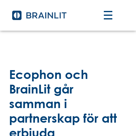
Ecophon och
BrainLit går
samman i
partnerskap för att
erbjuda