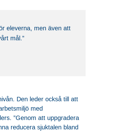
ör eleverna, men även att
årt mål.”
vån. Den leder också till att
 arbetsmiljö med
nders. ”Genom att uppgradera
nna reducera sjuktalen bland