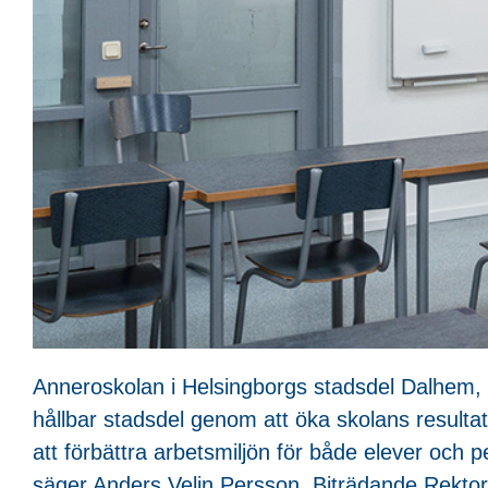
Anneroskolan i Helsingborgs stadsdel Dalhem, ä
hållbar stadsdel genom att öka skolans resultat.
att förbättra arbetsmiljön för både elever och pe
säger Anders Velin Persson, Biträdande Rekto