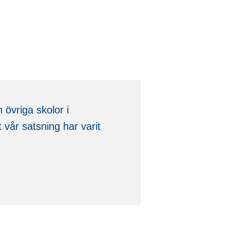
övriga skolor i
 vår satsning har varit