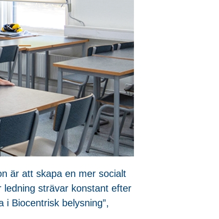
n är att skapa en mer socialt
r ledning strävar konstant efter
a i Biocentrisk belysning”,