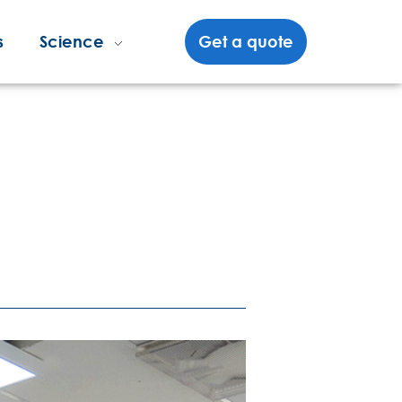
s
Science
Get a quote