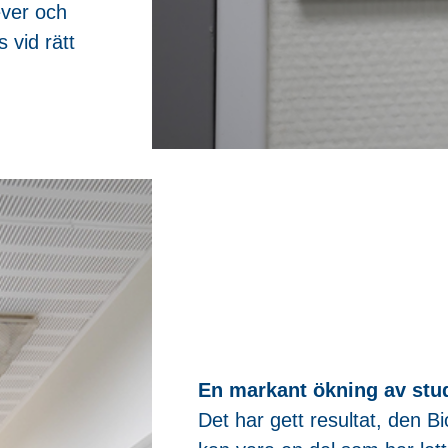
ever och
s vid rätt
En markant ökning av stud
Det har gett resultat, den B