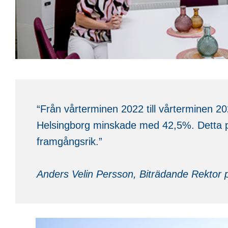
“Från vårterminen 2022 till vårterminen 2
Helsingborg minskade med 42,5%. Detta posi
framgångsrik.”
Anders Velin Persson, Biträdande Rektor 