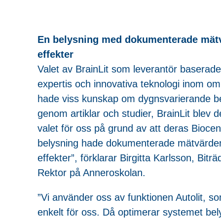
En belysning med dokumenterade mät
effekter
Valet av BrainLit som leverantör baserad
expertis och innovativa teknologi inom om
hade viss kunskap om dygnsvarierande b
genom artiklar och studier, BrainLit blev de
valet för oss på grund av att deras Biocen
belysning hade dokumenterade mätvärde
effekter”, förklarar Birgitta Karlsson, Bitr
Rektor på Anneroskolan.
”Vi använder oss av funktionen Autolit, s
enkelt för oss. Då optimerar systemet be