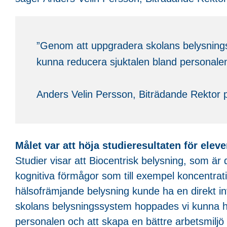
”Genom att uppgradera skolans belysnings
kunna reducera sjuktalen bland personalen 
Anders Velin Persson, Biträdande Rektor 
Målet var att höja studieresultaten för elev
Studier visar att Biocentrisk belysning, som är
kognitiva förmågor som till exempel koncentrati
hälsofrämjande belysning kunde ha en direkt i
skolans belysningssystem hoppades vi kunna hö
personalen och att skapa en bättre arbetsmiljö