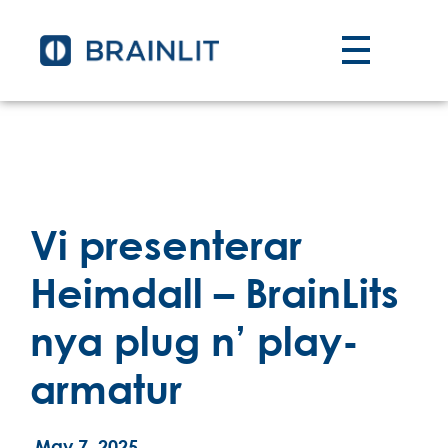
Vi presenterar
Heimdall – BrainLits
nya plug n’ play-
armatur
May 7, 2025