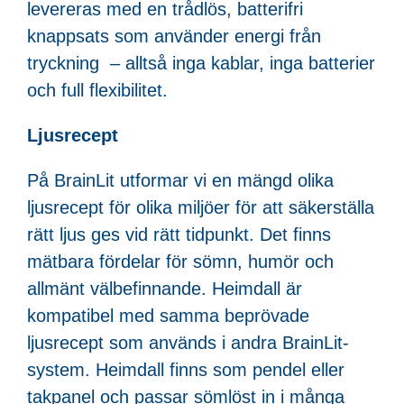
levereras med en trådlös, batterifri
knappsats som använder energi från
tryckning – alltså inga kablar, inga batterier
och full flexibilitet.
Ljusrecept
På BrainLit utformar vi en mängd olika
ljusrecept för olika miljöer för att säkerställa
rätt ljus ges vid rätt tidpunkt. Det finns
mätbara fördelar för sömn, humör och
allmänt välbefinnande. Heimdall är
kompatibel med samma beprövade
ljusrecept som används i andra BrainLit-
system. Heimdall finns som pendel eller
takpanel och passar sömlöst in i många