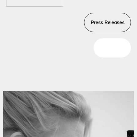
Press Releases
Blog Posts