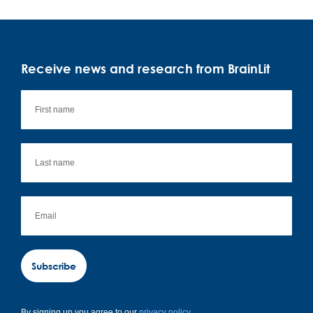
Receive news and research from BrainLit
Subscribe
By signing up you agree to our
privacy policy.