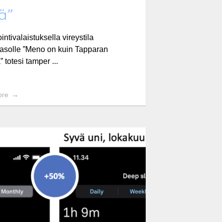
ä”
ntivalaistuksella vireystila
asolle ”Meno on kuin Tapparan
 totesi tamper ...
ore