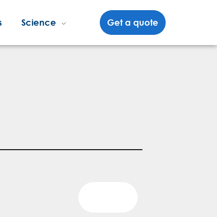
s
Science
Get a quote
Blog Posts